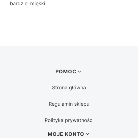
bardziej miękki.
Linki w stopce
POMOC
Strona główna
Regulamin sklepu
Polityka prywatności
MOJE KONTO