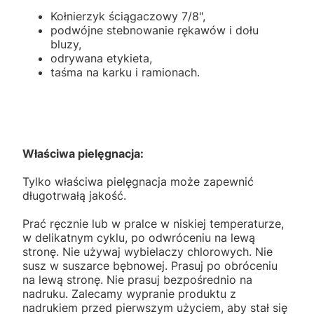
Kołnierzyk ściągaczowy 7/8",
podwójne stebnowanie rękawów i dołu
bluzy,
odrywana etykieta,
taśma na karku i ramionach.
Właściwa pielęgnacja:
Tylko właściwa pielęgnacja może zapewnić
długotrwałą jakość.
Prać ręcznie lub w pralce w niskiej temperaturze,
w delikatnym cyklu, po odwróceniu na lewą
stronę. Nie używaj wybielaczy chlorowych. Nie
susz w suszarce bębnowej. Prasuj po obróceniu
na lewą stronę. Nie prasuj bezpośrednio na
nadruku. Zalecamy wypranie produktu z
nadrukiem przed pierwszym użyciem, aby stał się