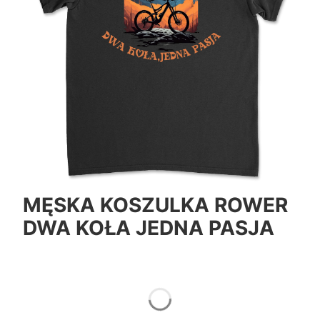
MĘSKA KOSZULKA ROWER
DWA KOŁA JEDNA PASJA
*
Color
Pokaż wszystkie kolory
*
Size