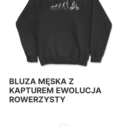
BLUZA MĘSKA Z
KAPTUREM EWOLUCJA
ROWERZYSTY
*
Color
Pokaż wszystkie kolory