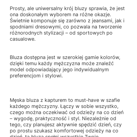
Prosty, ale uniwersalny krój bluzy sprawia, że jest
ona doskonałym wyborem na różne okazje.
Świetnie komponuje się zarówno z jeansami, jak i
spodniami dresowymi, co pozwala na tworzenie
różnorodnych stylizacji – od sportowych po
casualowe.
Bluza dostępna jest w szerokiej gamie kolorów,
dzięki temu każdy mężczyzna może znaleźć
model odpowiadający jego indywidualnym
preferencjom i stylowi.
Męska bluza z kapturem to must-have w szafie
każdego mężczyzny. Łączy w sobie wszystko,
czego można oczekiwać od odzieży na co dzień
– wygodę, praktyczność i styl. Niezależnie od
tego, czy planujesz aktywnie spędzić dzień, czy
po prostu szukasz komfortowej odzieży na co
dzień, ta bluza spełni wszystkie Twoje