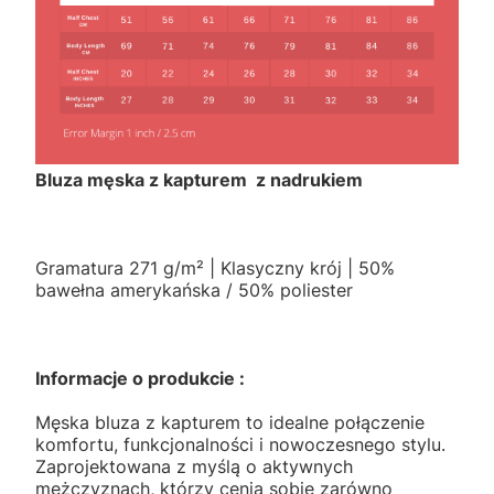
Bluza męska z kapturem z nadrukiem
Gramatura 271 g/m² | Klasyczny krój | 50%
bawełna amerykańska / 50% poliester
Informacje o produkcie :
Męska bluza z kapturem to idealne połączenie
komfortu, funkcjonalności i nowoczesnego stylu.
Zaprojektowana z myślą o aktywnych
mężczyznach, którzy cenią sobie zarówno