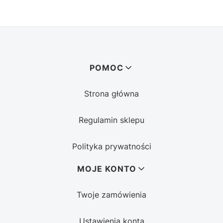
Linki w stopce
POMOC
Strona główna
Regulamin sklepu
Polityka prywatności
MOJE KONTO
Twoje zamówienia
Ustawienia konta