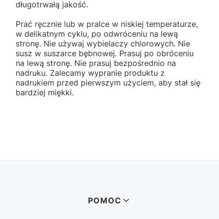
długotrwałą jakość.
Prać ręcznie lub w pralce w niskiej temperaturze,
w delikatnym cyklu, po odwróceniu na lewą
stronę. Nie używaj wybielaczy chlorowych. Nie
susz w suszarce bębnowej. Prasuj po obróceniu
na lewą stronę. Nie prasuj bezpośrednio na
nadruku. Zalecamy wypranie produktu z
nadrukiem przed pierwszym użyciem, aby stał się
bardziej miękki.
Linki w stopce
POMOC