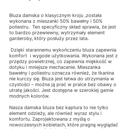
Bluza damska o klasycznym kroju ,została
wykonana z mieszanki 50% bawełny i 50%
poliestru. Ten specyficzny skład sprawia, że jest
to bardzo przewiewny, wytrzymały element
garderoby, który posłuży przez lata.
Dzięki starannemu wykończeniu bluza zapewnia
komfort i wygode użytkowania. Wykonana jest z
przędzy powietrznej, co zapewnia miękkość w
dotyku i mniejsze mechacenie. Mieszanka
bawełny i poliestru oznacza również, że tkanina
nie kurczy się. Bluza jest łatwa do utrzymania w
czystości – można ją prać w pralce bez obawy o
utratę jakości. Jest dostępna w szerokiej gamie
modnych kolorów.
Nasza damska bluza bez kaptura to nie tylko
element odzieży, ale również wyraz stylu i
komfortu. Zaprojektowana z myślą o
nowoczesnych kobietach, które pragną wyglądać