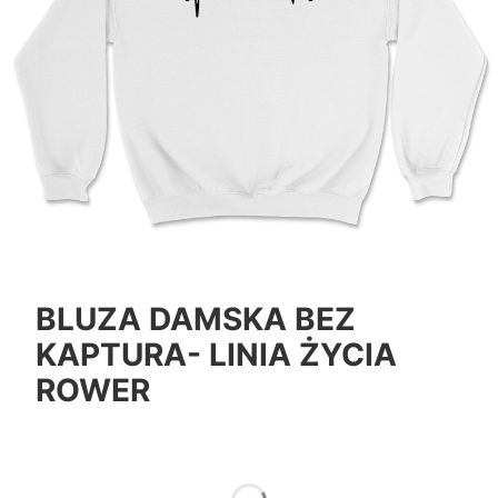
BLUZA DAMSKA BEZ
KAPTURA- LINIA ŻYCIA
ROWER
*
Color
Pokaż wszystkie kolory