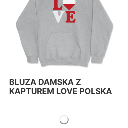
BLUZA DAMSKA Z
KAPTUREM LOVE POLSKA
*
Color
Pokaż wszystkie kolory
*
Size