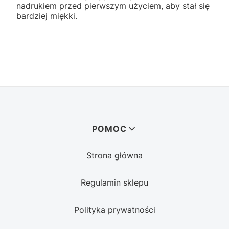
nadrukiem przed pierwszym użyciem, aby stał się
bardziej miękki.
Linki w stopce
POMOC
Strona główna
Regulamin sklepu
Polityka prywatności