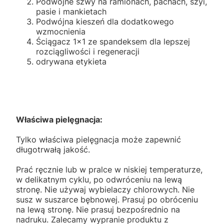
Podwójne szwy na ramionach, pachach, szyi,
pasie i mankietach
Podwójna kieszeń dla dodatkowego
wzmocnienia
Ściągacz 1x1 ze spandeksem dla lepszej
rozciągliwości i regeneracji
odrywana etykieta
Właściwa pielęgnacja:
Tylko właściwa pielęgnacja może zapewnić
długotrwałą jakość.
Prać ręcznie lub w pralce w niskiej temperaturze,
w delikatnym cyklu, po odwróceniu na lewą
stronę. Nie używaj wybielaczy chlorowych. Nie
susz w suszarce bębnowej. Prasuj po obróceniu
na lewą stronę. Nie prasuj bezpośrednio na
nadruku. Zalecamy wypranie produktu z