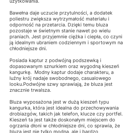
użytkowania.
Bawełna daje uczucie przytulności, a dodatek
poliestru zwiększa wytrzymałość materiału i
odporność na przetarcia. Dzięki temu bluza
pozostaje w świetnym stanie nawet po wielu
praniach. Jest przyjemnie ciężka i ciepła, co czyni
ją idealnym ubraniem codziennym i sportowym na
chłodniejsze dni.
Posiada kaptur z podwójną podszewką i
dopasowanym sznurkiem oraz wygodną kieszeń
kangurkę. Modny kaptur dodaje charakteru, a
luźny krój nadaje swobodnego, casualowego
looku.Podwójne szwy sprawiają, że bluza jest
znacznie trwalsza.
Bluza wyposażona jest w dużą kieszeń typu
kangurka, która jest idealna do przechowywania
drobiazgów, takich jak telefon, klucze czy portfel.
Kieszeń ta jest także doskonałym miejscem do
ogrzania dłoni w chłodniejsze dni, co sprawia, że
bluza jest nie tylko modna, ale i bardzo