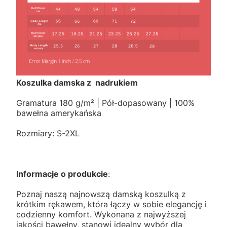
Koszulka damska z nadrukiem
Gramatura 180 g/m² | Pół-dopasowany | 100%
bawełna amerykańska
Rozmiary: S-2XL
Informacje o produkcie
:
Poznaj naszą najnowszą damską koszulką z
krótkim rękawem, która łączy w sobie elegancję i
codzienny komfort. Wykonana z najwyższej
jakości bawełny, stanowi idealny wybór dla