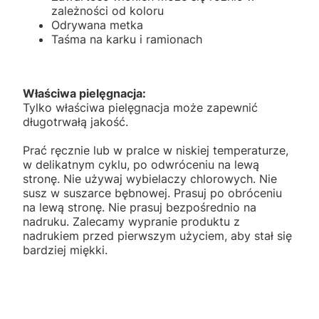
zależności od koloru
Odrywana metka
Taśma na karku i ramionach
Właściwa pielęgnacja:
Tylko właściwa pielęgnacja może zapewnić
długotrwałą jakość.
Prać ręcznie lub w pralce w niskiej temperaturze,
w delikatnym cyklu, po odwróceniu na lewą
stronę. Nie używaj wybielaczy chlorowych. Nie
susz w suszarce bębnowej. Prasuj po obróceniu
na lewą stronę. Nie prasuj bezpośrednio na
nadruku. Zalecamy wypranie produktu z
nadrukiem przed pierwszym użyciem, aby stał się
bardziej miękki.