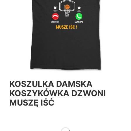
KOSZULKA DAMSKA
KOSZYKÓWKA DZWONI
MUSZĘ IŚĆ
*
Color
Pokaż wszystkie kolory