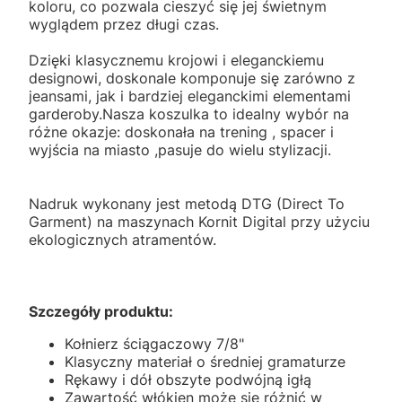
koloru, co pozwala cieszyć się jej świetnym
wyglądem przez długi czas.
Dzięki klasycznemu krojowi i eleganckiemu
designowi, doskonale komponuje się zarówno z
jeansami, jak i bardziej eleganckimi elementami
garderoby.Nasza koszulka to idealny wybór na
różne okazje: doskonała na trening , spacer i
wyjścia na miasto ,pasuje do wielu stylizacji.
Nadruk wykonany jest metodą DTG (Direct To
Garment) na maszynach Kornit Digital przy użyciu
ekologicznych atramentów.
Szczegóły produktu:
Kołnierz ściągaczowy 7/8"
Klasyczny materiał o średniej gramaturze
Rękawy i dół obszyte podwójną igłą
Zawartość włókien może się różnić w