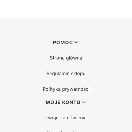
Linki w stopce
POMOC
Strona główna
Regulamin sklepu
Polityka prywatności
MOJE KONTO
Twoje zamówienia