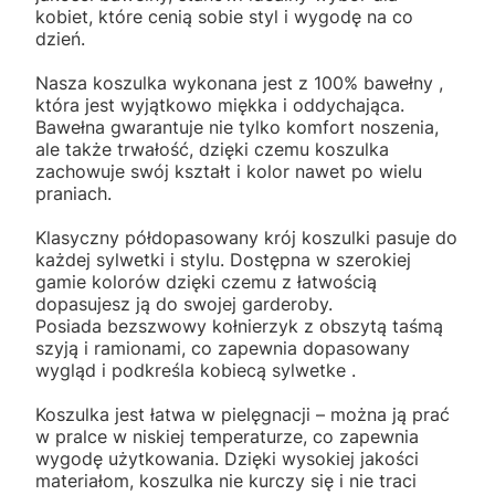
kobiet, które cenią sobie styl i wygodę na co
dzień.
Nasza koszulka wykonana jest z 100% bawełny ,
która jest wyjątkowo miękka i oddychająca.
Bawełna gwarantuje nie tylko komfort noszenia,
ale także trwałość, dzięki czemu koszulka
zachowuje swój kształt i kolor nawet po wielu
praniach.
Klasyczny półdopasowany krój koszulki pasuje do
każdej sylwetki i stylu. Dostępna w szerokiej
gamie kolorów dzięki czemu z łatwością
dopasujesz ją do swojej garderoby.
Posiada bezszwowy kołnierzyk z obszytą taśmą
szyją i ramionami, co zapewnia dopasowany
wygląd i podkreśla kobiecą sylwetke .
Koszulka jest łatwa w pielęgnacji – można ją prać
w pralce w niskiej temperaturze, co zapewnia
wygodę użytkowania. Dzięki wysokiej jakości
materiałom, koszulka nie kurczy się i nie traci