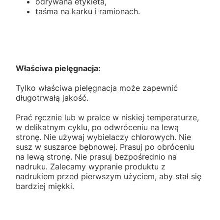
odrywana etykieta,
taśma na karku i ramionach.
Właściwa pielęgnacja:
Tylko właściwa pielęgnacja może zapewnić
długotrwałą jakość.
Prać ręcznie lub w pralce w niskiej temperaturze,
w delikatnym cyklu, po odwróceniu na lewą
stronę. Nie używaj wybielaczy chlorowych. Nie
susz w suszarce bębnowej. Prasuj po obróceniu
na lewą stronę. Nie prasuj bezpośrednio na
nadruku. Zalecamy wypranie produktu z
nadrukiem przed pierwszym użyciem, aby stał się
bardziej miękki.