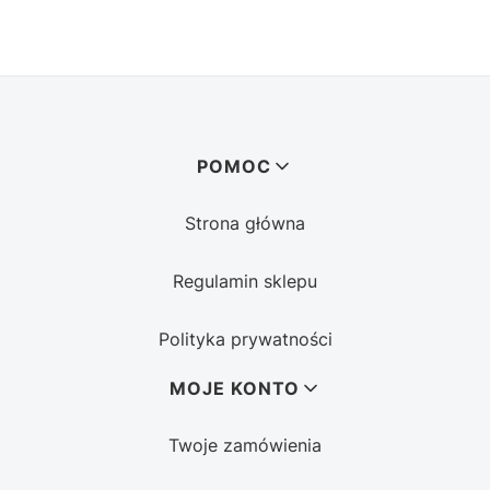
Linki w stopce
POMOC
Strona główna
Regulamin sklepu
Polityka prywatności
MOJE KONTO
Twoje zamówienia