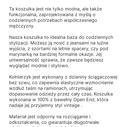
Ta koszulka jest nie tylko modna, ale także
funkcjonalna, zaprojektowana z myślą o
codziennych potrzebach współczesnego
mężczyzny.
Nasza koszulka to idealna baza do codziennych
stylizacji. Możesz ją nosić z jeansami na luźne
wyjścia, z szortami na letnie spacery, czy pod
marynarką na bardziej formalne okazje. Jej
uniwersalność sprawia, że zawsze będziesz
wyglądać modnie i stylowo.
Kołnierzyk jest wykonany z dzianiny ściągaczowej
bez szwu, co zapewnia elastyczne wzmocnienie
wzdłuż taśm na ramionach, utrzymując
dopasowanie odzieży przez cały czas. Koszulka
wykonana w 100% z bawełny Open End, która
nadaje jej przyjemny styl vintage .
Materiał jest odporny na rozciąganie i
odkształcenia, co gwarantuje długotrwałe