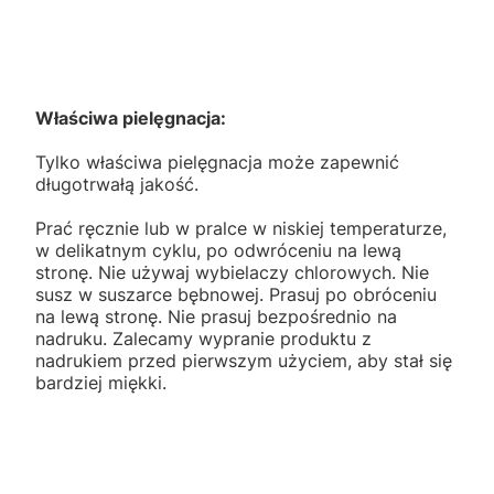
Właściwa pielęgnacja:
Tylko właściwa pielęgnacja może zapewnić
długotrwałą jakość.
Prać ręcznie lub w pralce w niskiej temperaturze,
w delikatnym cyklu, po odwróceniu na lewą
stronę. Nie używaj wybielaczy chlorowych. Nie
susz w suszarce bębnowej. Prasuj po obróceniu
na lewą stronę. Nie prasuj bezpośrednio na
nadruku. Zalecamy wypranie produktu z
nadrukiem przed pierwszym użyciem, aby stał się
bardziej miękki.