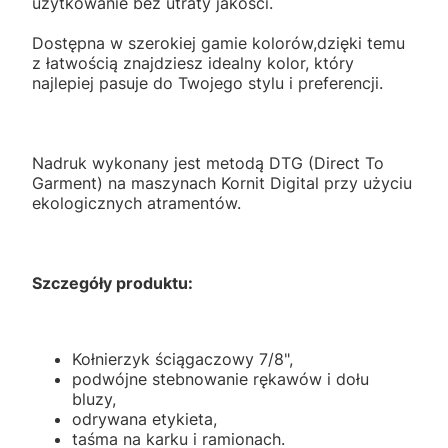
użytkowanie bez utraty jakości.
Dostępna w szerokiej gamie kolorów,dzięki temu
z łatwością znajdziesz idealny kolor, który
najlepiej pasuje do Twojego stylu i preferencji.
Nadruk wykonany jest metodą DTG (Direct To
Garment) na maszynach Kornit Digital przy użyciu
ekologicznych atramentów.
Szczegóły produktu:
Kołnierzyk ściągaczowy 7/8",
podwójne stebnowanie rękawów i dołu
bluzy,
odrywana etykieta,
taśma na karku i ramionach.