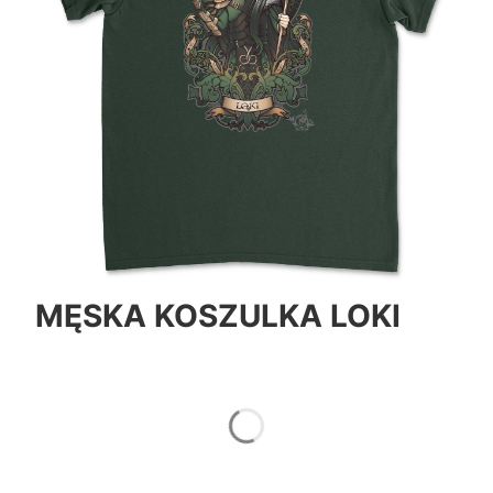
MĘSKA KOSZULKA LOKI
*
Color
Pokaż wszystkie kolory
*
Size
Wybierz