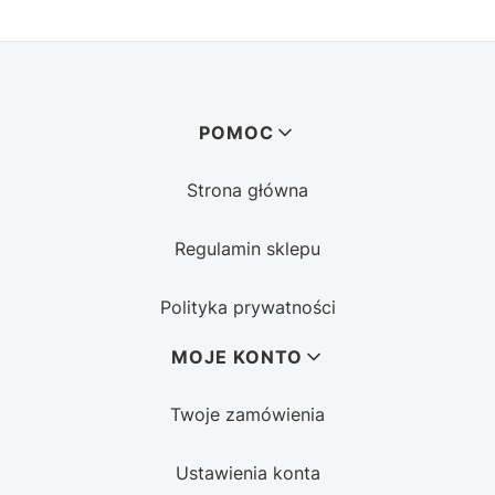
Linki w stopce
POMOC
Strona główna
Regulamin sklepu
Polityka prywatności
MOJE KONTO
Twoje zamówienia
Ustawienia konta