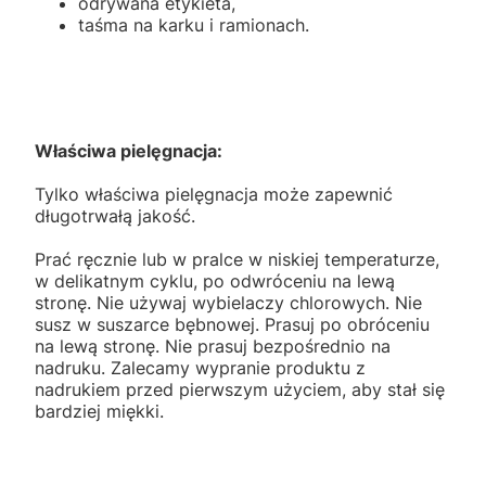
odrywana etykieta,
taśma na karku i ramionach.
Właściwa pielęgnacja:
Tylko właściwa pielęgnacja może zapewnić
długotrwałą jakość.
Prać ręcznie lub w pralce w niskiej temperaturze,
w delikatnym cyklu, po odwróceniu na lewą
stronę. Nie używaj wybielaczy chlorowych. Nie
susz w suszarce bębnowej. Prasuj po obróceniu
na lewą stronę. Nie prasuj bezpośrednio na
nadruku. Zalecamy wypranie produktu z
nadrukiem przed pierwszym użyciem, aby stał się
bardziej miękki.