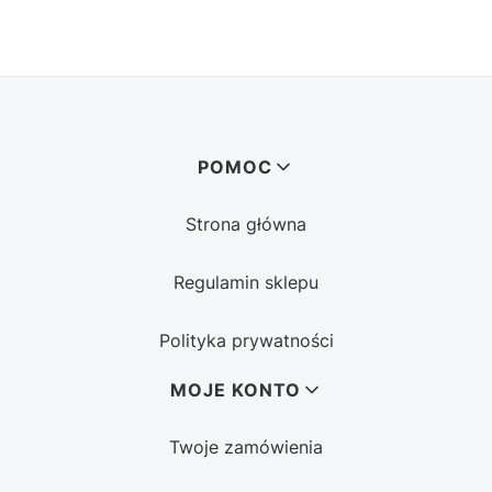
Linki w stopce
POMOC
Strona główna
Regulamin sklepu
Polityka prywatności
MOJE KONTO
Twoje zamówienia