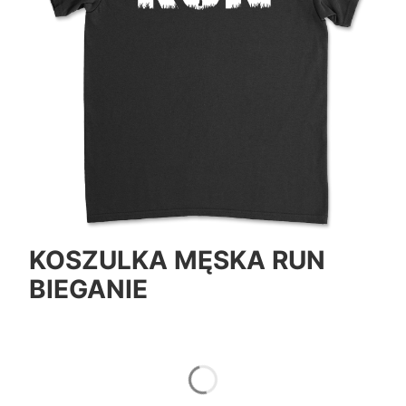
KOSZULKA MĘSKA RUN
BIEGANIE
*
Color
Pokaż wszystkie kolory
*
Size