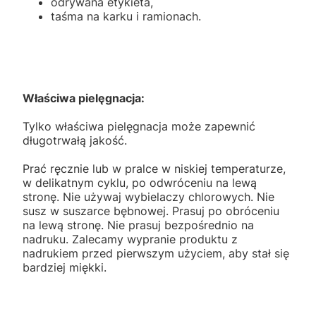
odrywana etykieta,
taśma na karku i ramionach.
Właściwa pielęgnacja:
Tylko właściwa pielęgnacja może zapewnić
długotrwałą jakość.
Prać ręcznie lub w pralce w niskiej temperaturze,
w delikatnym cyklu, po odwróceniu na lewą
stronę. Nie używaj wybielaczy chlorowych. Nie
susz w suszarce bębnowej. Prasuj po obróceniu
na lewą stronę. Nie prasuj bezpośrednio na
nadruku. Zalecamy wypranie produktu z
nadrukiem przed pierwszym użyciem, aby stał się
bardziej miękki.