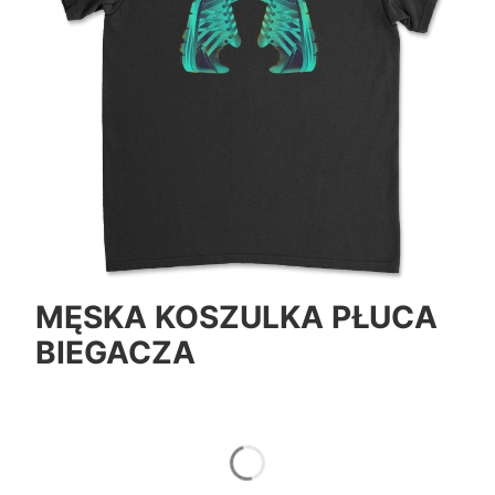
MĘSKA KOSZULKA PŁUCA
BIEGACZA
*
Color
Pokaż wszystkie kolory
*
Size