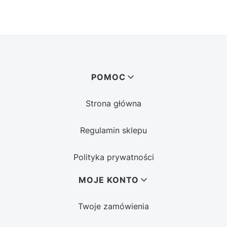
Linki w stopce
POMOC
Strona główna
Regulamin sklepu
Polityka prywatności
MOJE KONTO
Twoje zamówienia