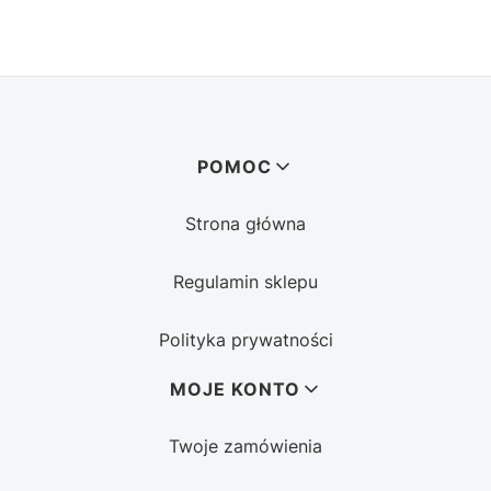
Linki w stopce
POMOC
Strona główna
Regulamin sklepu
Polityka prywatności
MOJE KONTO
Twoje zamówienia