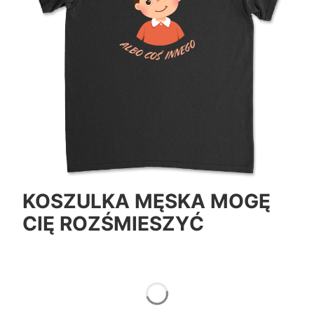
KOSZULKA MĘSKA MOGĘ
CIĘ ROZŚMIESZYĆ
*
Color
Pokaż wszystkie kolory
*
Size