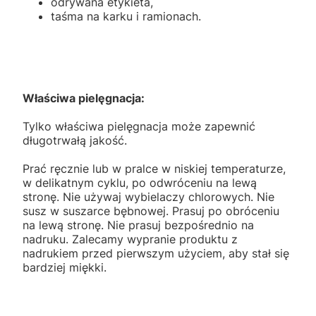
odrywana etykieta,
taśma na karku i ramionach.
Właściwa pielęgnacja:
Tylko właściwa pielęgnacja może zapewnić
długotrwałą jakość.
Prać ręcznie lub w pralce w niskiej temperaturze,
w delikatnym cyklu, po odwróceniu na lewą
stronę. Nie używaj wybielaczy chlorowych. Nie
susz w suszarce bębnowej. Prasuj po obróceniu
na lewą stronę. Nie prasuj bezpośrednio na
nadruku. Zalecamy wypranie produktu z
nadrukiem przed pierwszym użyciem, aby stał się
bardziej miękki.