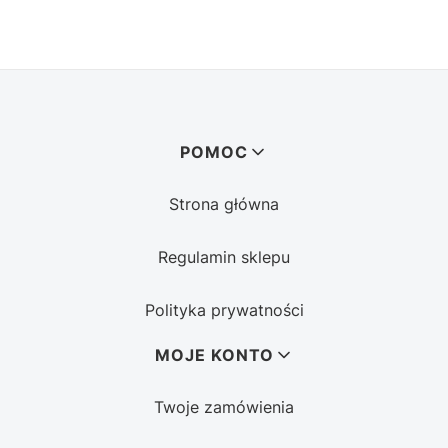
Linki w stopce
POMOC
Strona główna
Regulamin sklepu
Polityka prywatności
MOJE KONTO
Twoje zamówienia