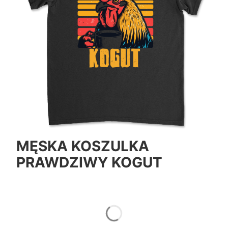
MĘSKA KOSZULKA
PRAWDZIWY KOGUT
*
Color
Pokaż wszystkie kolory
*
Size