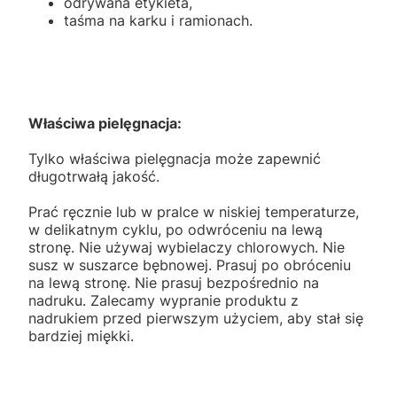
odrywana etykieta,
taśma na karku i ramionach.
Właściwa pielęgnacja:
Tylko właściwa pielęgnacja może zapewnić
długotrwałą jakość.
Prać ręcznie lub w pralce w niskiej temperaturze,
w delikatnym cyklu, po odwróceniu na lewą
stronę. Nie używaj wybielaczy chlorowych. Nie
susz w suszarce bębnowej. Prasuj po obróceniu
na lewą stronę. Nie prasuj bezpośrednio na
nadruku. Zalecamy wypranie produktu z
nadrukiem przed pierwszym użyciem, aby stał się
bardziej miękki.