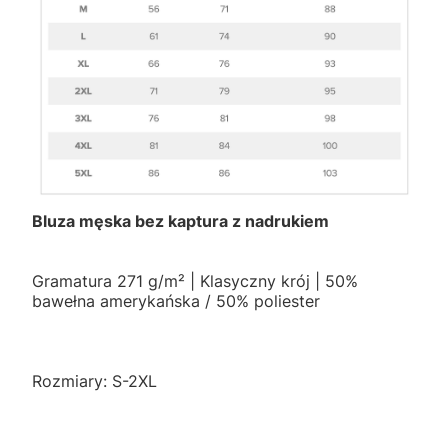
Bluza męska bez kaptura z nadrukiem
Gramatura 271 g/m² | Klasyczny krój | 50%
bawełna amerykańska / 50% poliester
Rozmiary: S-2XL