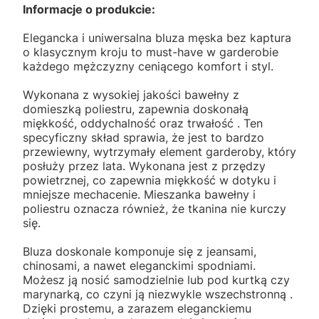
Informacje o produkcie:
Elegancka i uniwersalna bluza męska bez kaptura
o klasycznym kroju to must-have w garderobie
każdego mężczyzny ceniącego komfort i styl.
Wykonana z wysokiej jakości bawełny z
domieszką poliestru, zapewnia doskonałą
miękkość, oddychalność oraz trwałość . Ten
specyficzny skład sprawia, że jest to bardzo
przewiewny, wytrzymały element garderoby, który
posłuży przez lata. Wykonana jest z przędzy
powietrznej, co zapewnia miękkość w dotyku i
mniejsze mechacenie. Mieszanka bawełny i
poliestru oznacza również, że tkanina nie kurczy
się.
Bluza doskonale komponuje się z jeansami,
chinosami, a nawet eleganckimi spodniami.
Możesz ją nosić samodzielnie lub pod kurtką czy
marynarką, co czyni ją niezwykle wszechstronną .
Dzięki prostemu, a zarazem eleganckiemu