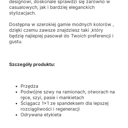
designowi, doskonale sprawdzi się zarówno w
casualowych, jak i bardziej eleganckich
stylizacjach.
Dostępna w szerokiej gamie modnych kolorów ,
dzięki czemu zawsze znajdziesz taki ,który
będzię najlepiej pasował do Twoich preferencji i
gustu.
Szczegóły produktu:
Przędza
Podwójne szwy na ramionach, otworach na
ręce, szyi, pasie i mankietach
Ściągacz 1x1 ze spandeksem dla lepszej
rozciągliwości i regeneracji
Odrywana etykieta