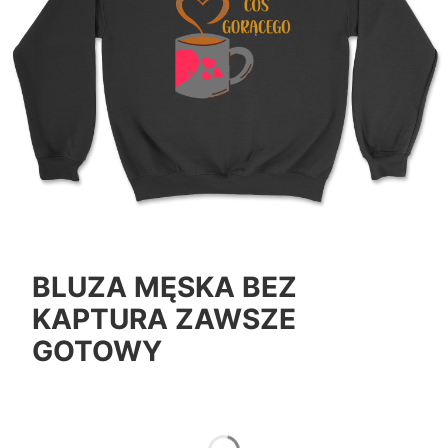
BLUZA MĘSKA BEZ
KAPTURA ZAWSZE
GOTOWY
*
Color
Pokaż wszystkie kolory