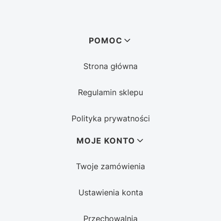
Linki w stopce
POMOC
Strona główna
Regulamin sklepu
Polityka prywatności
MOJE KONTO
Twoje zamówienia
Ustawienia konta
Przechowalnia