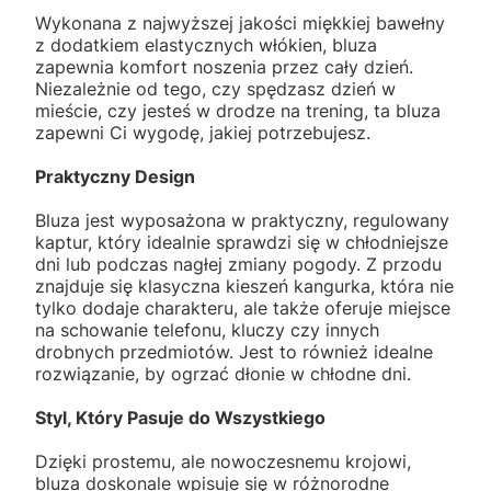
Wykonana z najwyższej jakości miękkiej bawełny
z dodatkiem elastycznych włókien, bluza
zapewnia komfort noszenia przez cały dzień.
Niezależnie od tego, czy spędzasz dzień w
mieście, czy jesteś w drodze na trening, ta bluza
zapewni Ci wygodę, jakiej potrzebujesz.
Praktyczny Design
Bluza jest wyposażona w praktyczny, regulowany
kaptur, który idealnie sprawdzi się w chłodniejsze
dni lub podczas nagłej zmiany pogody. Z przodu
znajduje się klasyczna kieszeń kangurka, która nie
tylko dodaje charakteru, ale także oferuje miejsce
na schowanie telefonu, kluczy czy innych
drobnych przedmiotów. Jest to również idealne
rozwiązanie, by ogrzać dłonie w chłodne dni.
Styl, Który Pasuje do Wszystkiego
Dzięki prostemu, ale nowoczesnemu krojowi,
bluza doskonale wpisuje się w różnorodne