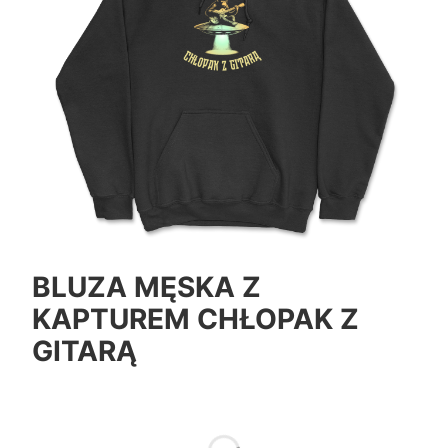
BLUZA MĘSKA Z
KAPTUREM CHŁOPAK Z
GITARĄ
*
Color
Pokaż wszystkie kolory