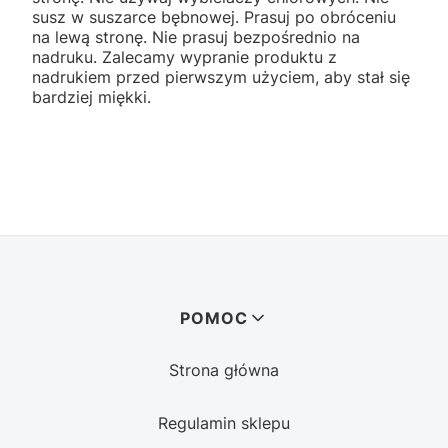
susz w suszarce bębnowej. Prasuj po obróceniu
na lewą stronę. Nie prasuj bezpośrednio na
nadruku. Zalecamy wypranie produktu z
nadrukiem przed pierwszym użyciem, aby stał się
bardziej miękki.
Linki w stopce
POMOC
Strona główna
Regulamin sklepu