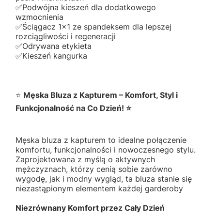
✅️Podwójna kieszeń dla dodatkowego
wzmocnienia
✅️Ściągacz 1x1 ze spandeksem dla lepszej
rozciągliwości i regeneracji
✅️Odrywana etykieta
✅️Kieszeń kangurka
⭐
Męska Bluza z Kapturem – Komfort, Styl i
Funkcjonalność na Co Dzień! ⭐
Męska bluza z kapturem to idealne połączenie
komfortu, funkcjonalności i nowoczesnego stylu.
Zaprojektowana z myślą o aktywnych
mężczyznach, którzy cenią sobie zarówno
wygodę, jak i modny wygląd, ta bluza stanie się
niezastąpionym elementem każdej garderoby
Niezrównany Komfort przez Cały Dzień