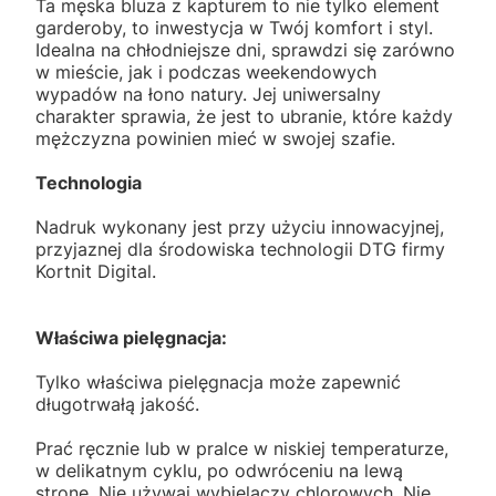
Ta męska bluza z kapturem to nie tylko element
garderoby, to inwestycja w Twój komfort i styl.
Idealna na chłodniejsze dni, sprawdzi się zarówno
w mieście, jak i podczas weekendowych
wypadów na łono natury. Jej uniwersalny
charakter sprawia, że jest to ubranie, które każdy
mężczyzna powinien mieć w swojej szafie.
Technologia
Nadruk wykonany jest przy użyciu innowacyjnej,
przyjaznej dla środowiska technologii DTG firmy
Kortnit Digital.
Właściwa pielęgnacja:
Tylko właściwa pielęgnacja może zapewnić
długotrwałą jakość.
Prać ręcznie lub w pralce w niskiej temperaturze,
w delikatnym cyklu, po odwróceniu na lewą
stronę. Nie używaj wybielaczy chlorowych. Nie