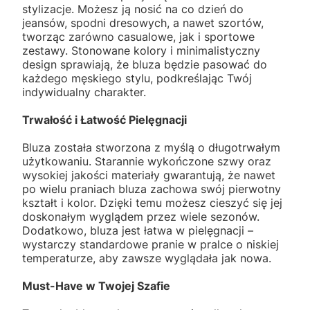
stylizacje. Możesz ją nosić na co dzień do
jeansów, spodni dresowych, a nawet szortów,
tworząc zarówno casualowe, jak i sportowe
zestawy. Stonowane kolory i minimalistyczny
design sprawiają, że bluza będzie pasować do
każdego męskiego stylu, podkreślając Twój
indywidualny charakter.
Trwałość i Łatwość Pielęgnacji
Bluza została stworzona z myślą o długotrwałym
użytkowaniu. Starannie wykończone szwy oraz
wysokiej jakości materiały gwarantują, że nawet
po wielu praniach bluza zachowa swój pierwotny
kształt i kolor. Dzięki temu możesz cieszyć się jej
doskonałym wyglądem przez wiele sezonów.
Dodatkowo, bluza jest łatwa w pielęgnacji –
wystarczy standardowe pranie w pralce o niskiej
temperaturze, aby zawsze wyglądała jak nowa.
Must-Have w Twojej Szafie