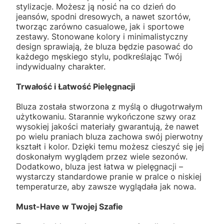
stylizacje. Możesz ją nosić na co dzień do
jeansów, spodni dresowych, a nawet szortów,
tworząc zarówno casualowe, jak i sportowe
zestawy. Stonowane kolory i minimalistyczny
design sprawiają, że bluza będzie pasować do
każdego męskiego stylu, podkreślając Twój
indywidualny charakter.
Trwałość i Łatwość Pielęgnacji
Bluza została stworzona z myślą o długotrwałym
użytkowaniu. Starannie wykończone szwy oraz
wysokiej jakości materiały gwarantują, że nawet
po wielu praniach bluza zachowa swój pierwotny
kształt i kolor. Dzięki temu możesz cieszyć się jej
doskonałym wyglądem przez wiele sezonów.
Dodatkowo, bluza jest łatwa w pielęgnacji –
wystarczy standardowe pranie w pralce o niskiej
temperaturze, aby zawsze wyglądała jak nowa.
Must-Have w Twojej Szafie