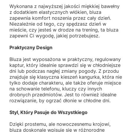
Wykonana z najwyższej jakości miękkiej bawełny
z dodatkiem elastycznych włókien, bluza
zapewnia komfort noszenia przez cały dzień.
Niezależnie od tego, czy spędzasz dzień w
mieście, czy jesteś w drodze na trening, ta bluza
zapewni Ci wygodę, jakiej potrzebujesz.
Praktyczny Design
Bluza jest wyposażona w praktyczny, regulowany
kaptur, który idealnie sprawdzi się w chłodniejsze
dni lub podczas nagłej zmiany pogody. Z przodu
znajduje się klasyczna kieszeń kangurka, która nie
tylko dodaje charakteru, ale także oferuje miejsce
na schowanie telefonu, kluczy czy innych
drobnych przedmiotów. Jest to również idealne
rozwiązanie, by ogrzać dłonie w chłodne dni.
Styl, Który Pasuje do Wszystkiego
Dzięki prostemu, ale nowoczesnemu krojowi,
bluza doskonale wpisuje się w różnorodne