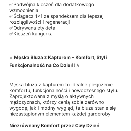
✅️Podwójna kieszeń dla dodatkowego
wzmocnienia
✅️Ściągacz 1x1 ze spandeksem dla lepszej
rozciągliwości i regeneracji
✅️Odrywana etykieta
✅️Kieszeń kangurka
⭐
Męska Bluza z Kapturem – Komfort, Styl i
Funkcjonalność na Co Dzień! ⭐
Męska bluza z kapturem to idealne połączenie
komfortu, funkcjonalności i nowoczesnego stylu.
Zaprojektowana z myślą o aktywnych
mężczyznach, którzy cenią sobie zarówno
wygodę, jak i modny wygląd, ta bluza stanie się
niezastąpionym elementem każdej garderoby
Niezrównany Komfort przez Cały Dzień