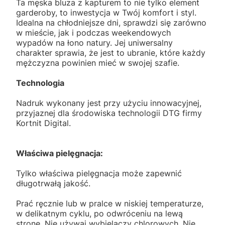
Ta męska bluza z kapturem to nie tylko element
garderoby, to inwestycja w Twój komfort i styl.
Idealna na chłodniejsze dni, sprawdzi się zarówno
w mieście, jak i podczas weekendowych
wypadów na łono natury. Jej uniwersalny
charakter sprawia, że jest to ubranie, które każdy
mężczyzna powinien mieć w swojej szafie.
Technologia
Nadruk wykonany jest przy użyciu innowacyjnej,
przyjaznej dla środowiska technologii DTG firmy
Kortnit Digital.
Właściwa pielęgnacja:
Tylko właściwa pielęgnacja może zapewnić
długotrwałą jakość.
Prać ręcznie lub w pralce w niskiej temperaturze,
w delikatnym cyklu, po odwróceniu na lewą
stronę. Nie używaj wybielaczy chlorowych. Nie