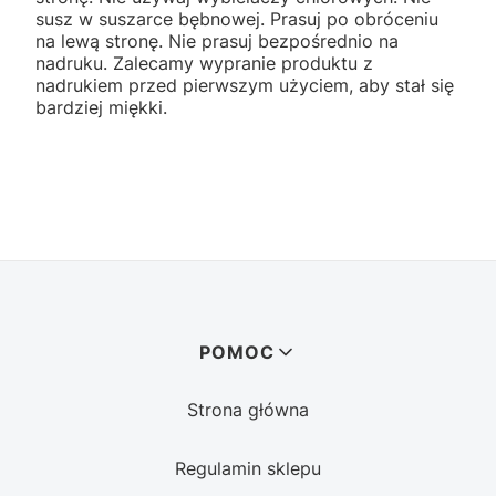
susz w suszarce bębnowej. Prasuj po obróceniu
na lewą stronę. Nie prasuj bezpośrednio na
nadruku. Zalecamy wypranie produktu z
nadrukiem przed pierwszym użyciem, aby stał się
bardziej miękki.
Linki w stopce
POMOC
Strona główna
Regulamin sklepu