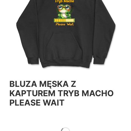
BLUZA MĘSKA Z
KAPTUREM TRYB MACHO
PLEASE WAIT
*
Color
Pokaż wszystkie kolory