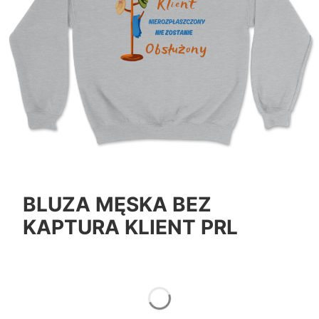
BLUZA MĘSKA BEZ
KAPTURA KLIENT PRL
*
Color
Pokaż wszystkie kolory
*
Size