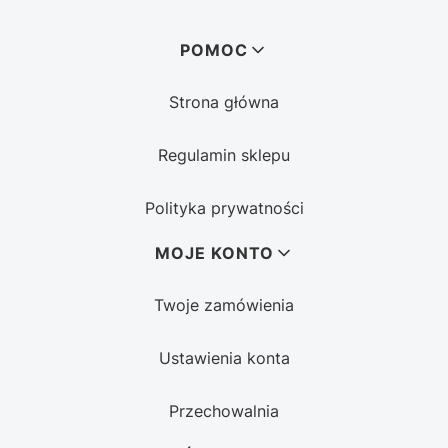
Linki w stopce
POMOC
Strona główna
Regulamin sklepu
Polityka prywatności
MOJE KONTO
Twoje zamówienia
Ustawienia konta
Przechowalnia