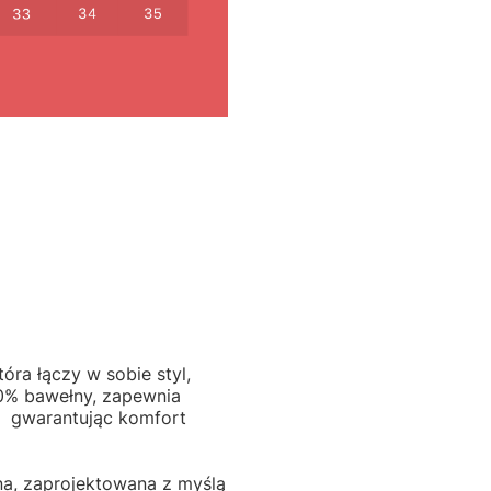
óra łączy w sobie styl,
00% bawełny, zapewnia
u gwarantując komfort
lna, zaprojektowana z myślą