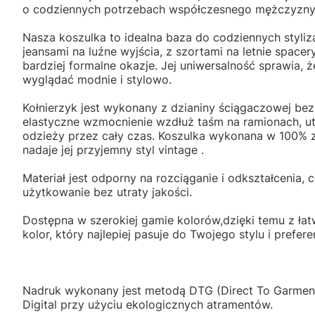
o codziennych potrzebach współczesnego mężczyzn
Nasza koszulka to idealna baza do codziennych styliza
jeansami na luźne wyjścia, z szortami na letnie space
bardziej formalne okazje. Jej uniwersalność sprawia, 
wyglądać modnie i stylowo.
Kołnierzyk jest wykonany z dzianiny ściągaczowej be
elastyczne wzmocnienie wzdłuż taśm na ramionach, 
odzieży przez cały czas. Koszulka wykonana w 100% 
nadaje jej przyjemny styl vintage .
Materiał jest odporny na rozciąganie i odkształcenia,
użytkowanie bez utraty jakości.
Dostępna w szerokiej gamie kolorów,dzięki temu z łat
kolor, który najlepiej pasuje do Twojego stylu i preferen
Nadruk wykonany jest metodą DTG (Direct To Garment
Digital przy użyciu ekologicznych atramentów.