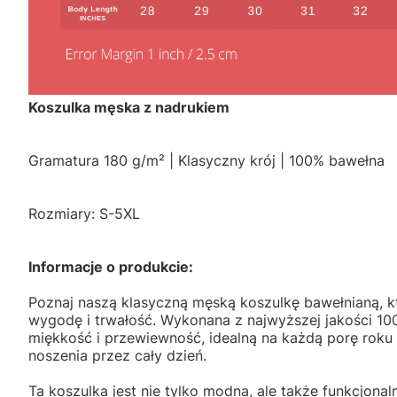
Koszulka męska z nadrukiem
Gramatura 180 g/m² | Klasyczny krój | 100% bawełna
Rozmiary: S-5XL
Informacje o produkcie:
Poznaj naszą klasyczną męską koszulkę bawełnianą, kt
wygodę i trwałość. Wykonana z najwyższej jakości 1
miękkość i przewiewność, idealną na każdą porę rok
noszenia przez cały dzień.
Ta koszulka jest nie tylko modna, ale także funkcjona