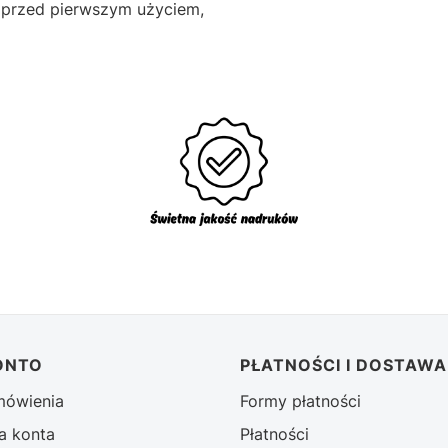
 przed pierwszym użyciem,
ONTO
PŁATNOŚCI I DOSTAWA
mówienia
Formy płatności
a konta
Płatności