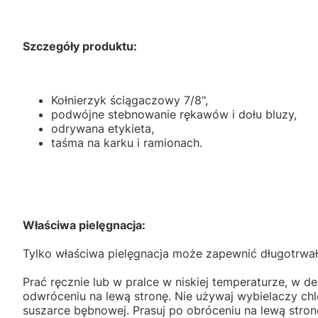
Szczegóły produktu:
Kołnierzyk ściągaczowy 7/8",
podwójne stebnowanie rękawów i dołu bluzy,
odrywana etykieta,
taśma na karku i ramionach.
Właściwa pielęgnacja:
Tylko właściwa pielęgnacja może zapewnić długotrwał
Prać ręcznie lub w pralce w niskiej temperaturze, w de
odwróceniu na lewą stronę. Nie używaj wybielaczy ch
suszarce bębnowej. Prasuj po obróceniu na lewą stron