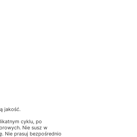
ą jakość.
likatnym cyklu, po
lorowych. Nie susz w
ę. Nie prasuj bezpośrednio