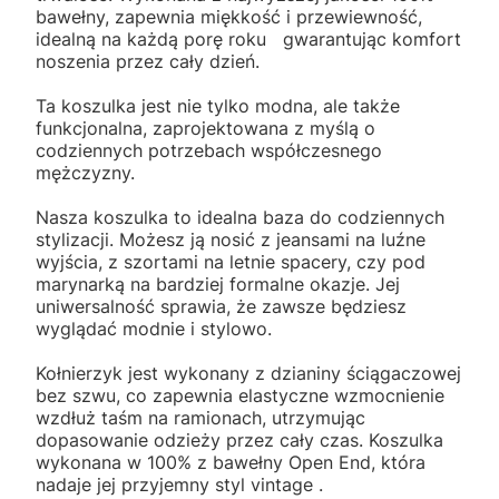
bawełny, zapewnia miękkość i przewiewność,
idealną na każdą porę roku gwarantując komfort
noszenia przez cały dzień.
Ta koszulka jest nie tylko modna, ale także
funkcjonalna, zaprojektowana z myślą o
codziennych potrzebach współczesnego
mężczyzny.
Nasza koszulka to idealna baza do codziennych
stylizacji. Możesz ją nosić z jeansami na luźne
wyjścia, z szortami na letnie spacery, czy pod
marynarką na bardziej formalne okazje. Jej
uniwersalność sprawia, że zawsze będziesz
wyglądać modnie i stylowo.
Kołnierzyk jest wykonany z dzianiny ściągaczowej
bez szwu, co zapewnia elastyczne wzmocnienie
wzdłuż taśm na ramionach, utrzymując
dopasowanie odzieży przez cały czas. Koszulka
wykonana w 100% z bawełny Open End, która
nadaje jej przyjemny styl vintage .