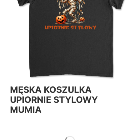
MĘSKA KOSZULKA
UPIORNIE STYLOWY
MUMIA
*
Color
Pokaż wszystkie kolory