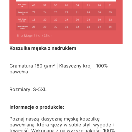
Koszulka męska z nadrukiem
Gramatura 180 g/m² | Klasyczny krój | 100%
bawełna
Rozmiary: S-5XL
Informacje o produkcie:
Poznaj naszą klasyczną męską koszulkę
bawełnianą, która łączy w sobie styl, wygodę i
trwałość. Wykonana z najwyższej jakości 100%