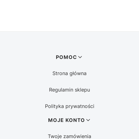
Linki w stopce
POMOC
Strona główna
Regulamin sklepu
Polityka prywatności
MOJE KONTO
Twoje zamówienia