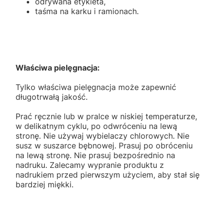
odrywana etykieta,
taśma na karku i ramionach.
Właściwa pielęgnacja:
Tylko właściwa pielęgnacja może zapewnić
długotrwałą jakość.
Prać ręcznie lub w pralce w niskiej temperaturze,
w delikatnym cyklu, po odwróceniu na lewą
stronę. Nie używaj wybielaczy chlorowych. Nie
susz w suszarce bębnowej. Prasuj po obróceniu
na lewą stronę. Nie prasuj bezpośrednio na
nadruku. Zalecamy wypranie produktu z
nadrukiem przed pierwszym użyciem, aby stał się
bardziej miękki.