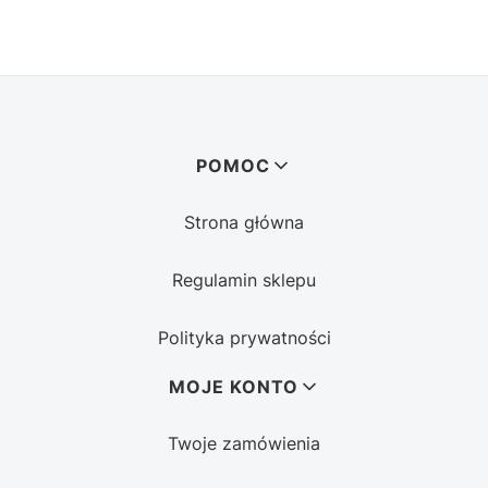
Linki w stopce
POMOC
Strona główna
Regulamin sklepu
Polityka prywatności
MOJE KONTO
Twoje zamówienia