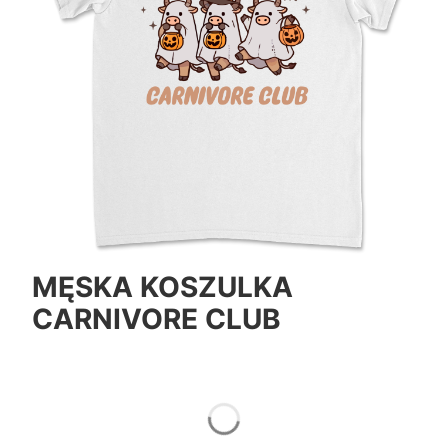
MĘSKA KOSZULKA
CARNIVORE CLUB
*
Color
Pokaż wszystkie kolory
*
Size