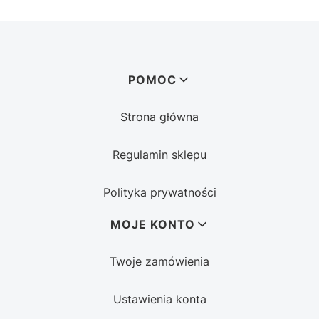
Linki w stopce
POMOC
Strona główna
Regulamin sklepu
Polityka prywatności
MOJE KONTO
Twoje zamówienia
Ustawienia konta