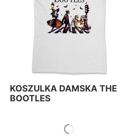
KOSZULKA DAMSKA THE
BOOTLES
*
Color
Pokaż wszystkie kolory
*
Size