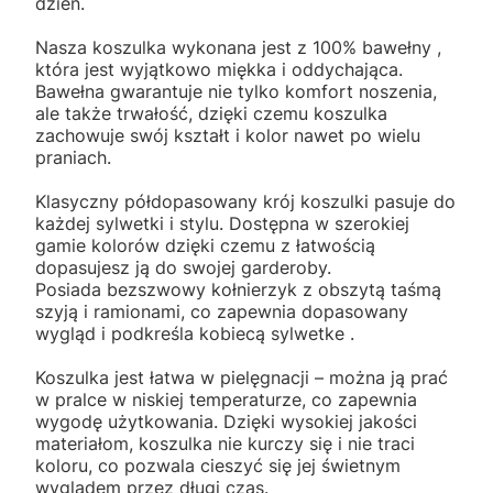
dzień.
Nasza koszulka wykonana jest z 100% bawełny ,
która jest wyjątkowo miękka i oddychająca.
Bawełna gwarantuje nie tylko komfort noszenia,
ale także trwałość, dzięki czemu koszulka
zachowuje swój kształt i kolor nawet po wielu
praniach.
Klasyczny półdopasowany krój koszulki pasuje do
każdej sylwetki i stylu. Dostępna w szerokiej
gamie kolorów dzięki czemu z łatwością
dopasujesz ją do swojej garderoby.
Posiada bezszwowy kołnierzyk z obszytą taśmą
szyją i ramionami, co zapewnia dopasowany
wygląd i podkreśla kobiecą sylwetke .
Koszulka jest łatwa w pielęgnacji – można ją prać
w pralce w niskiej temperaturze, co zapewnia
wygodę użytkowania. Dzięki wysokiej jakości
materiałom, koszulka nie kurczy się i nie traci
koloru, co pozwala cieszyć się jej świetnym
wyglądem przez długi czas.