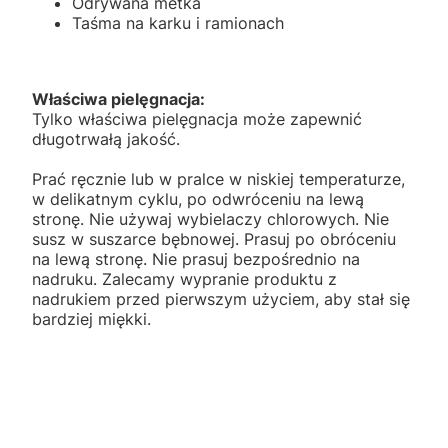
Odrywana metka
Taśma na karku i ramionach
Właściwa pielęgnacja:
Tylko właściwa pielęgnacja może zapewnić
długotrwałą jakość.
Prać ręcznie lub w pralce w niskiej temperaturze,
w delikatnym cyklu, po odwróceniu na lewą
stronę. Nie używaj wybielaczy chlorowych. Nie
susz w suszarce bębnowej. Prasuj po obróceniu
na lewą stronę. Nie prasuj bezpośrednio na
nadruku. Zalecamy wypranie produktu z
nadrukiem przed pierwszym użyciem, aby stał się
bardziej miękki.