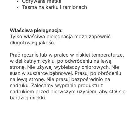
Odrywana metka
Taśma na karku i ramionach
Właściwa pielęgnacja:
Tylko właściwa pielęgnacja może zapewnić
długotrwałą jakość.
Prać ręcznie lub w pralce w niskiej temperaturze,
w delikatnym cyklu, po odwróceniu na lewą
stronę. Nie używaj wybielaczy chlorowych. Nie
susz w suszarce bębnowej. Prasuj po obróceniu
na lewą stronę. Nie prasuj bezpośrednio na
nadruku. Zalecamy wypranie produktu z
nadrukiem przed pierwszym użyciem, aby stał się
bardziej miękki.