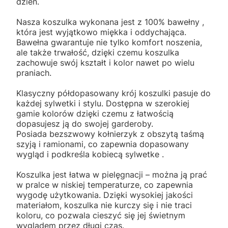
dzień.
Nasza koszulka wykonana jest z 100% bawełny ,
która jest wyjątkowo miękka i oddychająca.
Bawełna gwarantuje nie tylko komfort noszenia,
ale także trwałość, dzięki czemu koszulka
zachowuje swój kształt i kolor nawet po wielu
praniach.
Klasyczny półdopasowany krój koszulki pasuje do
każdej sylwetki i stylu. Dostępna w szerokiej
gamie kolorów dzięki czemu z łatwością
dopasujesz ją do swojej garderoby.
Posiada bezszwowy kołnierzyk z obszytą taśmą
szyją i ramionami, co zapewnia dopasowany
wygląd i podkreśla kobiecą sylwetke .
Koszulka jest łatwa w pielęgnacji – można ją prać
w pralce w niskiej temperaturze, co zapewnia
wygodę użytkowania. Dzięki wysokiej jakości
materiałom, koszulka nie kurczy się i nie traci
koloru, co pozwala cieszyć się jej świetnym
wyglądem przez długi czas.