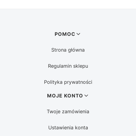
Linki w stopce
POMOC
Strona główna
Regulamin sklepu
Polityka prywatności
MOJE KONTO
Twoje zamówienia
Ustawienia konta