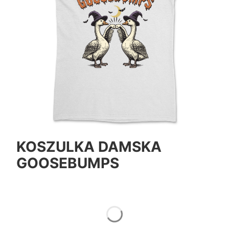
KOSZULKA DAMSKA
GOOSEBUMPS
*
Color
Pokaż wszystkie kolory
*
Size