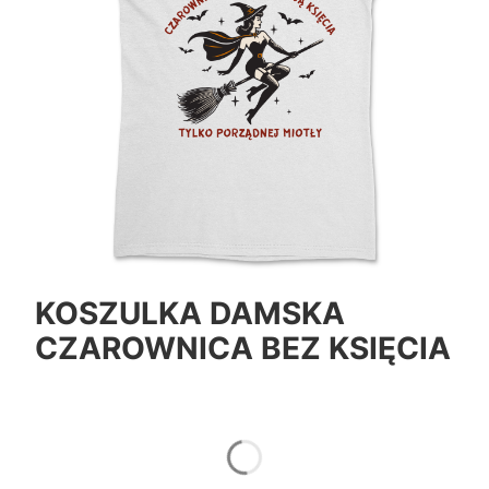
KOSZULKA DAMSKA
CZAROWNICA BEZ KSIĘCIA
*
Color
Pokaż wszystkie kolory
*
Size