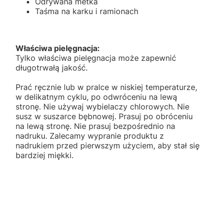
Odrywana metka
Taśma na karku i ramionach
Właściwa pielęgnacja:
Tylko właściwa pielęgnacja może zapewnić
długotrwałą jakość.
Prać ręcznie lub w pralce w niskiej temperaturze,
w delikatnym cyklu, po odwróceniu na lewą
stronę. Nie używaj wybielaczy chlorowych. Nie
susz w suszarce bębnowej. Prasuj po obróceniu
na lewą stronę. Nie prasuj bezpośrednio na
nadruku. Zalecamy wypranie produktu z
nadrukiem przed pierwszym użyciem, aby stał się
bardziej miękki.