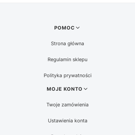
Linki w stopce
POMOC
Strona główna
Regulamin sklepu
Polityka prywatności
MOJE KONTO
Twoje zamówienia
Ustawienia konta