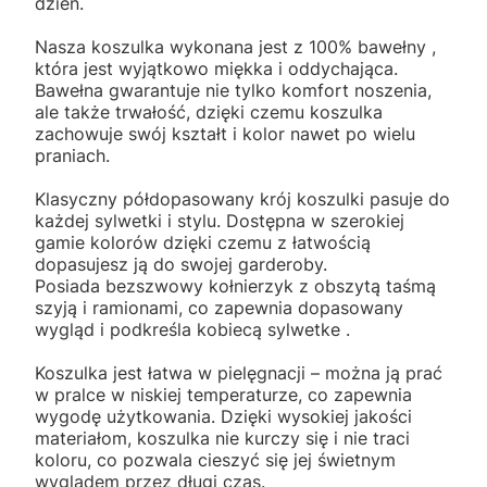
dzień.
Nasza koszulka wykonana jest z 100% bawełny ,
która jest wyjątkowo miękka i oddychająca.
Bawełna gwarantuje nie tylko komfort noszenia,
ale także trwałość, dzięki czemu koszulka
zachowuje swój kształt i kolor nawet po wielu
praniach.
Klasyczny półdopasowany krój koszulki pasuje do
każdej sylwetki i stylu. Dostępna w szerokiej
gamie kolorów dzięki czemu z łatwością
dopasujesz ją do swojej garderoby.
Posiada bezszwowy kołnierzyk z obszytą taśmą
szyją i ramionami, co zapewnia dopasowany
wygląd i podkreśla kobiecą sylwetke .
Koszulka jest łatwa w pielęgnacji – można ją prać
w pralce w niskiej temperaturze, co zapewnia
wygodę użytkowania. Dzięki wysokiej jakości
materiałom, koszulka nie kurczy się i nie traci
koloru, co pozwala cieszyć się jej świetnym
wyglądem przez długi czas.