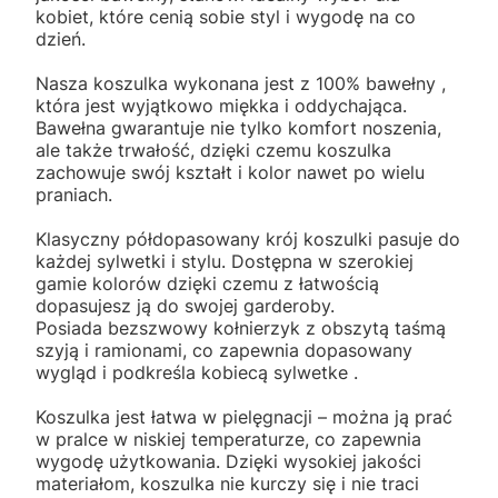
kobiet, które cenią sobie styl i wygodę na co
dzień.
Nasza koszulka wykonana jest z 100% bawełny ,
która jest wyjątkowo miękka i oddychająca.
Bawełna gwarantuje nie tylko komfort noszenia,
ale także trwałość, dzięki czemu koszulka
zachowuje swój kształt i kolor nawet po wielu
praniach.
Klasyczny półdopasowany krój koszulki pasuje do
każdej sylwetki i stylu. Dostępna w szerokiej
gamie kolorów dzięki czemu z łatwością
dopasujesz ją do swojej garderoby.
Posiada bezszwowy kołnierzyk z obszytą taśmą
szyją i ramionami, co zapewnia dopasowany
wygląd i podkreśla kobiecą sylwetke .
Koszulka jest łatwa w pielęgnacji – można ją prać
w pralce w niskiej temperaturze, co zapewnia
wygodę użytkowania. Dzięki wysokiej jakości
materiałom, koszulka nie kurczy się i nie traci