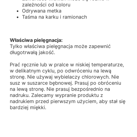
zależności od koloru
Odrywana metka
Taśma na karku i ramionach
Właściwa pielęgnacja:
Tylko właściwa pielęgnacja może zapewnić
długotrwałą jakość.
Prać ręcznie lub w pralce w niskiej temperaturze,
w delikatnym cyklu, po odwróceniu na lewą
stronę. Nie używaj wybielaczy chlorowych. Nie
susz w suszarce bębnowej. Prasuj po obróceniu
na lewą stronę. Nie prasuj bezpośrednio na
nadruku. Zalecamy wypranie produktu z
nadrukiem przed pierwszym użyciem, aby stał się
bardziej miękki.