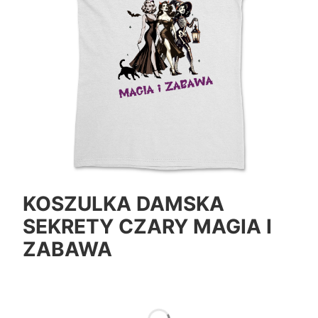
KOSZULKA DAMSKA
SEKRETY CZARY MAGIA I
ZABAWA
*
Color
Pokaż wszystkie kolory