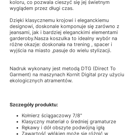
koloru, co pozwala cieszyć się jej świetnym
wyglądem przez długi czas.
Dzięki klasycznemu krojowi i eleganckiemu
designowi, doskonale komponuje się zarówno z
jeansami, jak i bardziej eleganckimi elementami
garderoby.Nasza koszulka to idealny wybór na
różne okazje: doskonała na trening , spacer i
wyjścia na miasto ,pasuje do wielu stylizacji.
Nadruk wykonany jest metodą DTG (Direct To
Garment) na maszynach Kornit Digital przy użyciu
ekologicznych atramentów.
Szczegóły produktu:
Kołnierz ściągaczowy 7/8"
Klasyczny materiał o średniej gramaturze
Rękawy i dół obszyte podwójną igłą
Zawartość włókien może się różnić w