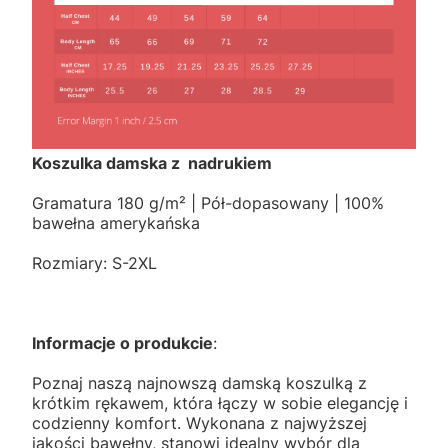
Koszulka damska z nadrukiem
Gramatura 180 g/m² | Pół-dopasowany | 100%
bawełna amerykańska
Rozmiary: S-2XL
Informacje o produkcie
:
Poznaj naszą najnowszą damską koszulką z
krótkim rękawem, która łączy w sobie elegancję i
codzienny komfort. Wykonana z najwyższej
jakości bawełny, stanowi idealny wybór dla