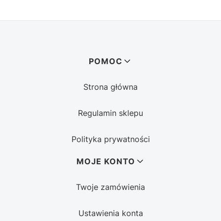
Linki w stopce
POMOC
Strona główna
Regulamin sklepu
Polityka prywatności
MOJE KONTO
Twoje zamówienia
Ustawienia konta