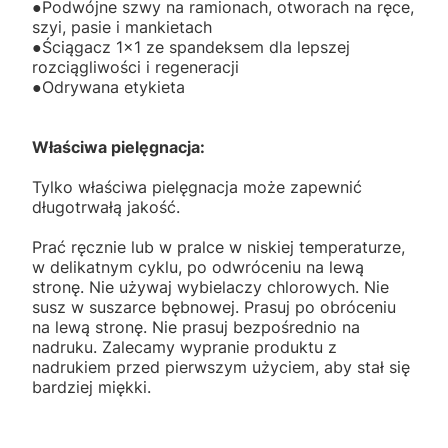
●Podwójne szwy na ramionach, otworach na ręce,
szyi, pasie i mankietach
●Ściągacz 1x1 ze spandeksem dla lepszej
rozciągliwości i regeneracji
●Odrywana etykieta
Właściwa pielęgnacja:
Tylko właściwa pielęgnacja może zapewnić
długotrwałą jakość.
Prać ręcznie lub w pralce w niskiej temperaturze,
w delikatnym cyklu, po odwróceniu na lewą
stronę. Nie używaj wybielaczy chlorowych. Nie
susz w suszarce bębnowej. Prasuj po obróceniu
na lewą stronę. Nie prasuj bezpośrednio na
nadruku. Zalecamy wypranie produktu z
nadrukiem przed pierwszym użyciem, aby stał się
bardziej miękki.