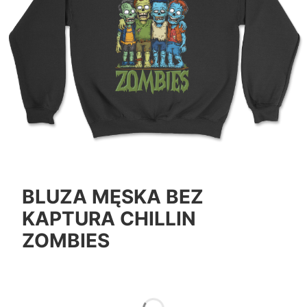
BLUZA MĘSKA BEZ
KAPTURA CHILLIN
ZOMBIES
*
Color
Pokaż wszystkie kolory