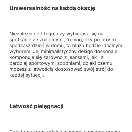
Uniwersalność na każdą okazję
Niezależnie od tego, czy wybierasz się na
spotkanie ze znajomymi, trening, czy po prostu
spędzasz dzień w domu, ta bluza będzie idealnym
wyborem. Jej minimalistyczny design doskonale
komponuje się zarówno z jeansami, jak i z
bardziej sportowymi spodniami, dzięki czemu
możesz z łatwością dostosować swój strój do
każdej sytuacji.
Łatwość pielęgnacji
Często noszona odzież wymaga częstego prania,