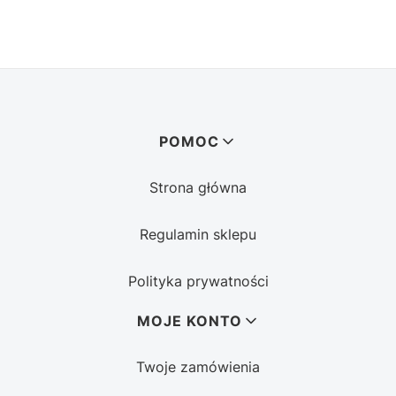
Linki w stopce
POMOC
Strona główna
Regulamin sklepu
Polityka prywatności
MOJE KONTO
Twoje zamówienia