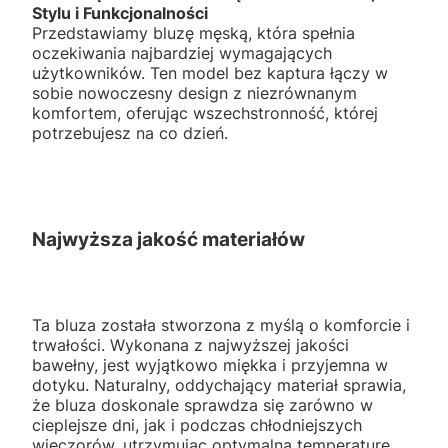
Stylu i Funkcjonalności
Przedstawiamy bluzę męską, która spełnia
oczekiwania najbardziej wymagających
użytkowników. Ten model bez kaptura łączy w
sobie nowoczesny design z niezrównanym
komfortem, oferując wszechstronność, której
potrzebujesz na co dzień.
Najwyższa jakość materiałów
Ta bluza została stworzona z myślą o komforcie i
trwałości. Wykonana z najwyższej jakości
bawełny, jest wyjątkowo miękka i przyjemna w
dotyku. Naturalny, oddychający materiał sprawia,
że bluza doskonale sprawdza się zarówno w
cieplejsze dni, jak i podczas chłodniejszych
wieczorów, utrzymując optymalną temperaturę