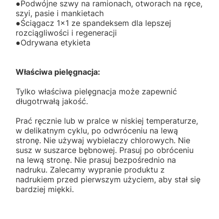
●Podwójne szwy na ramionach, otworach na ręce,
szyi, pasie i mankietach
●Ściągacz 1x1 ze spandeksem dla lepszej
rozciągliwości i regeneracji
●Odrywana etykieta
Właściwa pielęgnacja:
Tylko właściwa pielęgnacja może zapewnić
długotrwałą jakość.
Prać ręcznie lub w pralce w niskiej temperaturze,
w delikatnym cyklu, po odwróceniu na lewą
stronę. Nie używaj wybielaczy chlorowych. Nie
susz w suszarce bębnowej. Prasuj po obróceniu
na lewą stronę. Nie prasuj bezpośrednio na
nadruku. Zalecamy wypranie produktu z
nadrukiem przed pierwszym użyciem, aby stał się
bardziej miękki.