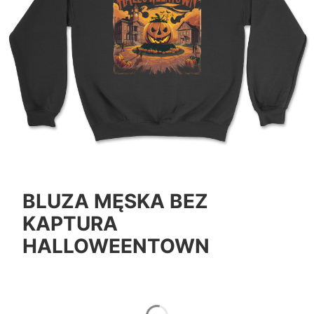
BLUZA MĘSKA BEZ
KAPTURA
HALLOWEENTOWN
*
Color
Pokaż wszystkie kolory