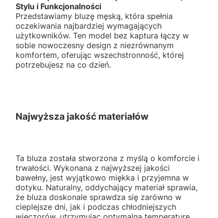
Stylu i Funkcjonalności
Przedstawiamy bluzę męską, która spełnia
oczekiwania najbardziej wymagających
użytkowników. Ten model bez kaptura łączy w
sobie nowoczesny design z niezrównanym
komfortem, oferując wszechstronność, której
potrzebujesz na co dzień.
Najwyższa jakość materiałów
Ta bluza została stworzona z myślą o komforcie i
trwałości. Wykonana z najwyższej jakości
bawełny, jest wyjątkowo miękka i przyjemna w
dotyku. Naturalny, oddychający materiał sprawia,
że bluza doskonale sprawdza się zarówno w
cieplejsze dni, jak i podczas chłodniejszych
wieczorów, utrzymując optymalną temperaturę