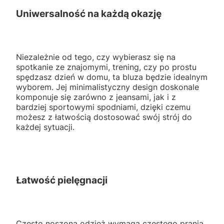
Uniwersalność na każdą okazję
Niezależnie od tego, czy wybierasz się na
spotkanie ze znajomymi, trening, czy po prostu
spędzasz dzień w domu, ta bluza będzie idealnym
wyborem. Jej minimalistyczny design doskonale
komponuje się zarówno z jeansami, jak i z
bardziej sportowymi spodniami, dzięki czemu
możesz z łatwością dostosować swój strój do
każdej sytuacji.
Łatwość pielęgnacji
Często noszona odzież wymaga częstego prania,