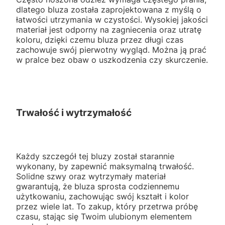
dlatego bluza została zaprojektowana z myślą o
łatwości utrzymania w czystości. Wysokiej jakości
materiał jest odporny na zagniecenia oraz utratę
koloru, dzięki czemu bluza przez długi czas
zachowuje swój pierwotny wygląd. Można ją prać
w pralce bez obaw o uszkodzenia czy skurczenie.
Trwałość i wytrzymałość
Każdy szczegół tej bluzy został starannie
wykonany, by zapewnić maksymalną trwałość.
Solidne szwy oraz wytrzymały materiał
gwarantują, że bluza sprosta codziennemu
użytkowaniu, zachowując swój kształt i kolor
przez wiele lat. To zakup, który przetrwa próbę
czasu, stając się Twoim ulubionym elementem