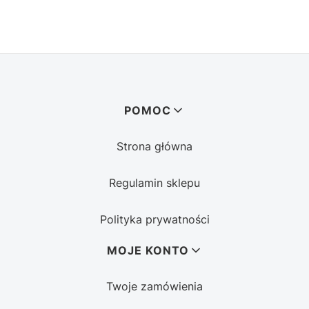
Linki w stopce
POMOC
Strona główna
Regulamin sklepu
Polityka prywatności
MOJE KONTO
Twoje zamówienia