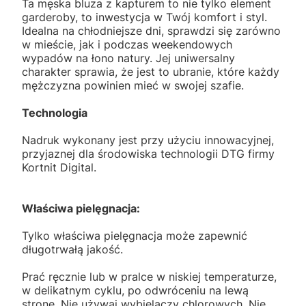
Ta męska bluza z kapturem to nie tylko element
garderoby, to inwestycja w Twój komfort i styl.
Idealna na chłodniejsze dni, sprawdzi się zarówno
w mieście, jak i podczas weekendowych
wypadów na łono natury. Jej uniwersalny
charakter sprawia, że jest to ubranie, które każdy
mężczyzna powinien mieć w swojej szafie.
Technologia
Nadruk wykonany jest przy użyciu innowacyjnej,
przyjaznej dla środowiska technologii DTG firmy
Kortnit Digital.
Właściwa pielęgnacja:
Tylko właściwa pielęgnacja może zapewnić
długotrwałą jakość.
Prać ręcznie lub w pralce w niskiej temperaturze,
w delikatnym cyklu, po odwróceniu na lewą
stronę. Nie używaj wybielaczy chlorowych. Nie