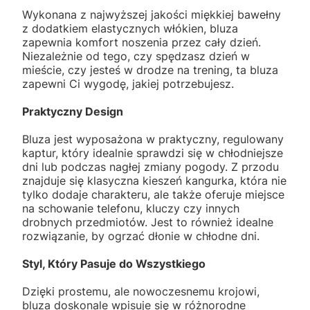
Wykonana z najwyższej jakości miękkiej bawełny
z dodatkiem elastycznych włókien, bluza
zapewnia komfort noszenia przez cały dzień.
Niezależnie od tego, czy spędzasz dzień w
mieście, czy jesteś w drodze na trening, ta bluza
zapewni Ci wygodę, jakiej potrzebujesz.
Praktyczny Design
Bluza jest wyposażona w praktyczny, regulowany
kaptur, który idealnie sprawdzi się w chłodniejsze
dni lub podczas nagłej zmiany pogody. Z przodu
znajduje się klasyczna kieszeń kangurka, która nie
tylko dodaje charakteru, ale także oferuje miejsce
na schowanie telefonu, kluczy czy innych
drobnych przedmiotów. Jest to również idealne
rozwiązanie, by ogrzać dłonie w chłodne dni.
Styl, Który Pasuje do Wszystkiego
Dzięki prostemu, ale nowoczesnemu krojowi,
bluza doskonale wpisuje się w różnorodne