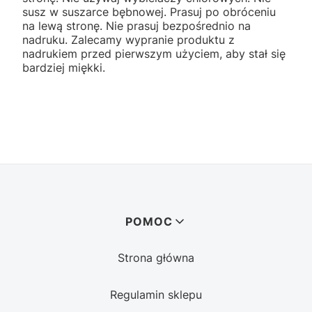
susz w suszarce bębnowej. Prasuj po obróceniu
na lewą stronę. Nie prasuj bezpośrednio na
nadruku. Zalecamy wypranie produktu z
nadrukiem przed pierwszym użyciem, aby stał się
bardziej miękki.
Linki w stopce
POMOC
Strona główna
Regulamin sklepu