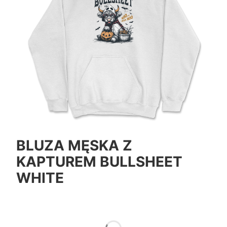
BLUZA MĘSKA Z
KAPTUREM BULLSHEET
WHITE
*
Color
Pokaż wszystkie kolory