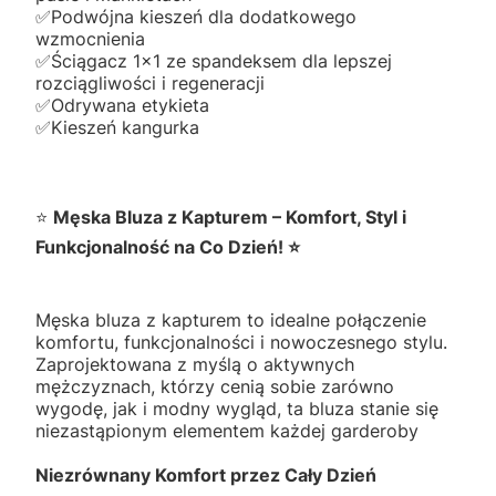
✅️Podwójna kieszeń dla dodatkowego
wzmocnienia
✅️Ściągacz 1x1 ze spandeksem dla lepszej
rozciągliwości i regeneracji
✅️Odrywana etykieta
✅️Kieszeń kangurka
⭐
Męska Bluza z Kapturem – Komfort, Styl i
Funkcjonalność na Co Dzień! ⭐
Męska bluza z kapturem to idealne połączenie
komfortu, funkcjonalności i nowoczesnego stylu.
Zaprojektowana z myślą o aktywnych
mężczyznach, którzy cenią sobie zarówno
wygodę, jak i modny wygląd, ta bluza stanie się
niezastąpionym elementem każdej garderoby
Niezrównany Komfort przez Cały Dzień