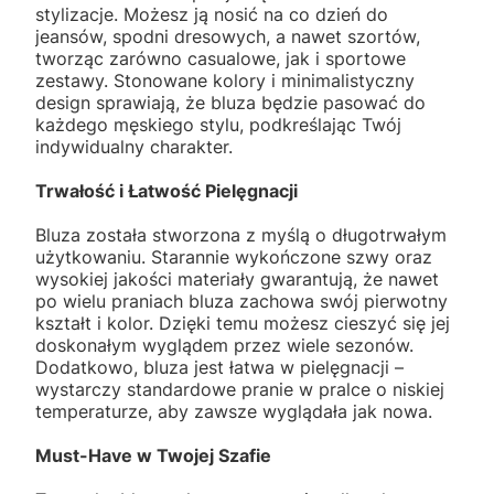
stylizacje. Możesz ją nosić na co dzień do
jeansów, spodni dresowych, a nawet szortów,
tworząc zarówno casualowe, jak i sportowe
zestawy. Stonowane kolory i minimalistyczny
design sprawiają, że bluza będzie pasować do
każdego męskiego stylu, podkreślając Twój
indywidualny charakter.
Trwałość i Łatwość Pielęgnacji
Bluza została stworzona z myślą o długotrwałym
użytkowaniu. Starannie wykończone szwy oraz
wysokiej jakości materiały gwarantują, że nawet
po wielu praniach bluza zachowa swój pierwotny
kształt i kolor. Dzięki temu możesz cieszyć się jej
doskonałym wyglądem przez wiele sezonów.
Dodatkowo, bluza jest łatwa w pielęgnacji –
wystarczy standardowe pranie w pralce o niskiej
temperaturze, aby zawsze wyglądała jak nowa.
Must-Have w Twojej Szafie