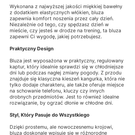
Wykonana z najwyższej jakości miękkiej bawełny
z dodatkiem elastycznych włókien, bluza
zapewnia komfort noszenia przez cały dzień.
Niezależnie od tego, czy spędzasz dzień w
mieście, czy jesteś w drodze na trening, ta bluza
zapewni Ci wygodę, jakiej potrzebujesz.
Praktyczny Design
Bluza jest wyposażona w praktyczny, regulowany
kaptur, który idealnie sprawdzi się w chłodniejsze
dni lub podczas nagłej zmiany pogody. Z przodu
znajduje się klasyczna kieszeń kangurka, która nie
tylko dodaje charakteru, ale także oferuje miejsce
na schowanie telefonu, kluczy czy innych
drobnych przedmiotów. Jest to również idealne
rozwiązanie, by ogrzać dłonie w chłodne dni.
Styl, Który Pasuje do Wszystkiego
Dzięki prostemu, ale nowoczesnemu krojowi,
bluza doskonale wpisuje się w różnorodne