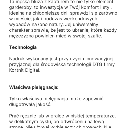
Ta męska bluza z kapturem to nie tylko element
garderoby, to inwestycja w Twój komfort i styl.
Idealna na chłodniejsze dni, sprawdzi się zarówno
w mieście, jak i podczas weekendowych
wypadów na łono natury. Jej uniwersalny
charakter sprawia, że jest to ubranie, które każdy
mężczyzna powinien mieć w swojej szafie.
Technologia
Nadruk wykonany jest przy użyciu innowacyjnej,
przyjaznej dla środowiska technologii DTG firmy
Kortnit Digital.
Właściwa pielęgnacja:
Tylko właściwa pielęgnacja może zapewnić
długotrwałą jakość.
Prać ręcznie lub w pralce w niskiej temperaturze,
w delikatnym cyklu, po odwróceniu na lewą
stronę. Nie używaj wybielaczy chlorowych. Nie