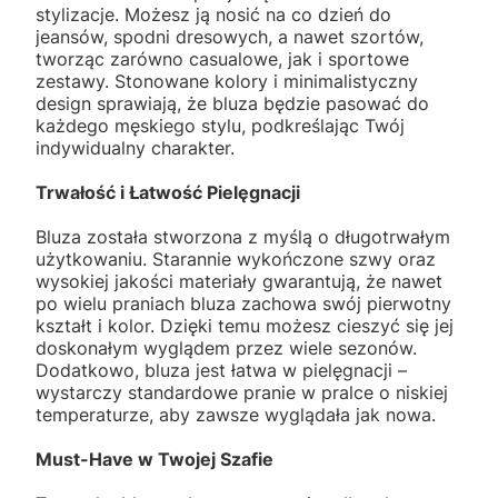
stylizacje. Możesz ją nosić na co dzień do
jeansów, spodni dresowych, a nawet szortów,
tworząc zarówno casualowe, jak i sportowe
zestawy. Stonowane kolory i minimalistyczny
design sprawiają, że bluza będzie pasować do
każdego męskiego stylu, podkreślając Twój
indywidualny charakter.
Trwałość i Łatwość Pielęgnacji
Bluza została stworzona z myślą o długotrwałym
użytkowaniu. Starannie wykończone szwy oraz
wysokiej jakości materiały gwarantują, że nawet
po wielu praniach bluza zachowa swój pierwotny
kształt i kolor. Dzięki temu możesz cieszyć się jej
doskonałym wyglądem przez wiele sezonów.
Dodatkowo, bluza jest łatwa w pielęgnacji –
wystarczy standardowe pranie w pralce o niskiej
temperaturze, aby zawsze wyglądała jak nowa.
Must-Have w Twojej Szafie