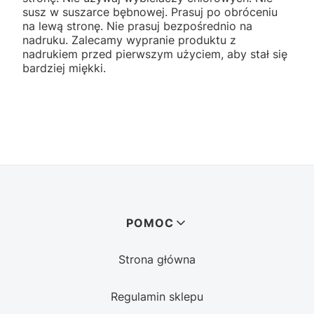
susz w suszarce bębnowej. Prasuj po obróceniu
na lewą stronę. Nie prasuj bezpośrednio na
nadruku. Zalecamy wypranie produktu z
nadrukiem przed pierwszym użyciem, aby stał się
bardziej miękki.
Linki w stopce
POMOC
Strona główna
Regulamin sklepu