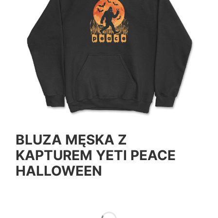
BLUZA MĘSKA Z
KAPTUREM YETI PEACE
HALLOWEEN
*
Color
Pokaż wszystkie kolory