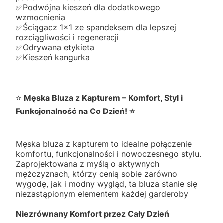
✅️Podwójna kieszeń dla dodatkowego
wzmocnienia
✅️Ściągacz 1x1 ze spandeksem dla lepszej
rozciągliwości i regeneracji
✅️Odrywana etykieta
✅️Kieszeń kangurka
⭐
Męska Bluza z Kapturem – Komfort, Styl i
Funkcjonalność na Co Dzień! ⭐
Męska bluza z kapturem to idealne połączenie
komfortu, funkcjonalności i nowoczesnego stylu.
Zaprojektowana z myślą o aktywnych
mężczyznach, którzy cenią sobie zarówno
wygodę, jak i modny wygląd, ta bluza stanie się
niezastąpionym elementem każdej garderoby
Niezrównany Komfort przez Cały Dzień