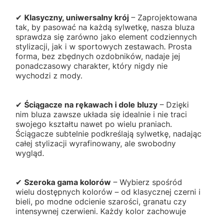
✔
Klasyczny, uniwersalny krój
– Zaprojektowana
tak, by pasować na każdą sylwetkę, nasza bluza
sprawdza się zarówno jako element codziennych
stylizacji, jak i w sportowych zestawach. Prosta
forma, bez zbędnych ozdobników, nadaje jej
ponadczasowy charakter, który nigdy nie
wychodzi z mody.
✔
Ściągacze na rękawach i dole bluzy
– Dzięki
nim bluza zawsze układa się idealnie i nie traci
swojego kształtu nawet po wielu praniach.
Ściągacze subtelnie podkreślają sylwetkę, nadając
całej stylizacji wyrafinowany, ale swobodny
wygląd.
✔
Szeroka gama kolorów
– Wybierz spośród
wielu dostępnych kolorów – od klasycznej czerni i
bieli, po modne odcienie szarości, granatu czy
intensywnej czerwieni. Każdy kolor zachowuje