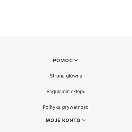
Linki w stopce
POMOC
Strona główna
Regulamin sklepu
Polityka prywatności
MOJE KONTO