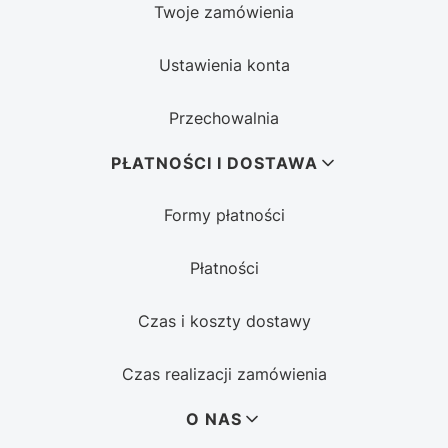
Twoje zamówienia
Ustawienia konta
Przechowalnia
PŁATNOŚCI I DOSTAWA
Formy płatności
Płatności
Czas i koszty dostawy
Czas realizacji zamówienia
O NAS