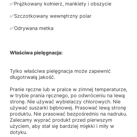
✅️Prążkowany kołnierz, mankiety i obszycie
✅️Szczotkowany wewnętrzny polar
✅️Odrywana metka
Właściwa pielęgnacja:
Tylko właściwa pielęgnacja może zapewnić
długotrwałą jakość.
Pranie ręczne lub w pralce w zimnej temperaturze,
w trybie prania ręcznego, po odwróceniu na lewą
stronę. Nie używać wybielaczy chlorowych. Nie
używać suszarki bębnowej. Prasować lewą stronę
produktu. Nie prasować bezpośrednio na nadruku.
Zalecamy wyprać produkt przed pierwszym
użyciem, aby stał się bardziej miękki i miły w
dotyku.