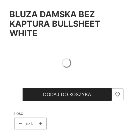
BLUZA DAMSKA BEZ
KAPTURA BULLSHEET
WHITE
*
Color
Pokaż wszystkie kolory
*
Size
Wybierz
DODAJ DO KOSZYKA
Ilość
szt.