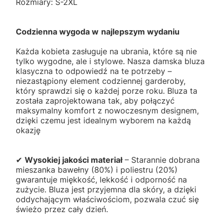
Rozmiary: S-2XL
Codzienna wygoda w
najlepszym wydaniu
Każda kobieta zasługuje na ubrania, które są nie
tylko wygodne, ale i stylowe. Nasza damska bluza
klasyczna to odpowiedź na te potrzeby –
niezastąpiony element codziennej garderoby,
który sprawdzi się o każdej porze roku. Bluza ta
została zaprojektowana tak, aby połączyć
maksymalny komfort z nowoczesnym designem,
dzięki czemu jest idealnym wyborem na każdą
okazję
✔
Wysokiej jakości materiał
– Starannie dobrana
mieszanka bawełny (80%) i poliestru (20%)
gwarantuje miękkość, lekkość i odporność na
zużycie. Bluza jest przyjemna dla skóry, a dzięki
oddychającym właściwościom, pozwala czuć się
świeżo przez cały dzień.