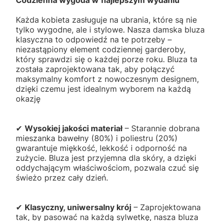
Każda kobieta zasługuje na ubrania, które są nie
tylko wygodne, ale i stylowe. Nasza damska bluza
klasyczna to odpowiedź na te potrzeby –
niezastąpiony element codziennej garderoby,
który sprawdzi się o każdej porze roku. Bluza ta
została zaprojektowana tak, aby połączyć
maksymalny komfort z nowoczesnym designem,
dzięki czemu jest idealnym wyborem na każdą
okazję
✔
Wysokiej jakości materiał
– Starannie dobrana
mieszanka bawełny (80%) i poliestru (20%)
gwarantuje miękkość, lekkość i odporność na
zużycie. Bluza jest przyjemna dla skóry, a dzięki
oddychającym właściwościom, pozwala czuć się
świeżo przez cały dzień.
✔
Klasyczny, uniwersalny krój
– Zaprojektowana
tak, by pasować na każdą sylwetkę, nasza bluza