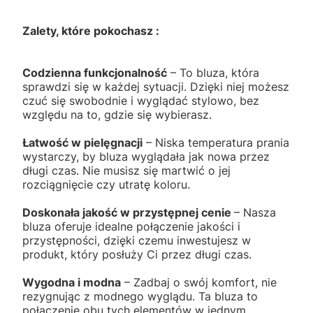
Zalety, które pokochasz :
Codzienna funkcjonalność
– To bluza, która
sprawdzi się w każdej sytuacji. Dzięki niej możesz
czuć się swobodnie i wyglądać stylowo, bez
względu na to, gdzie się wybierasz.
Łatwość w pielęgnacji
– Niska temperatura prania
wystarczy, by bluza wyglądała jak nowa przez
długi czas. Nie musisz się martwić o jej
rozciągnięcie czy utratę koloru.
Doskonała jakość w przystępnej cenie
– Nasza
bluza oferuje idealne połączenie jakości i
przystępności, dzięki czemu inwestujesz w
produkt, który posłuży Ci przez długi czas.
Wygodna i modna
– Zadbaj o swój komfort, nie
rezygnując z modnego wyglądu. Ta bluza to
połączenie obu tych elementów w jednym