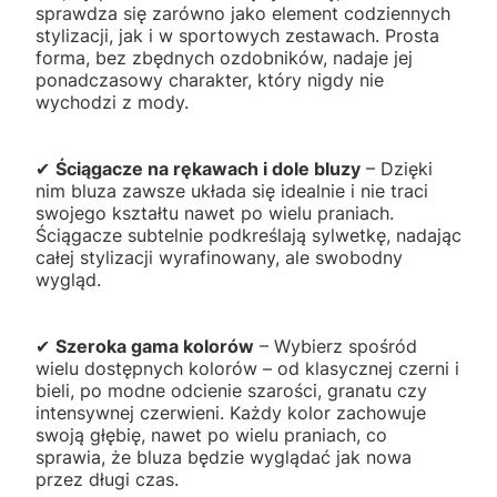
sprawdza się zarówno jako element codziennych
stylizacji, jak i w sportowych zestawach. Prosta
forma, bez zbędnych ozdobników, nadaje jej
ponadczasowy charakter, który nigdy nie
wychodzi z mody.
✔
Ściągacze na rękawach i dole bluzy
– Dzięki
nim bluza zawsze układa się idealnie i nie traci
swojego kształtu nawet po wielu praniach.
Ściągacze subtelnie podkreślają sylwetkę, nadając
całej stylizacji wyrafinowany, ale swobodny
wygląd.
✔
Szeroka gama kolorów
– Wybierz spośród
wielu dostępnych kolorów – od klasycznej czerni i
bieli, po modne odcienie szarości, granatu czy
intensywnej czerwieni. Każdy kolor zachowuje
swoją głębię, nawet po wielu praniach, co
sprawia, że bluza będzie wyglądać jak nowa
przez długi czas.