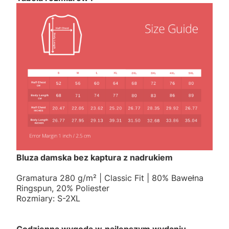
Bluza damska bez kaptura z nadrukiem
Gramatura 280 g/m² | Classic Fit | 80% Bawełna
Ringspun, 20% Poliester
Rozmiary: S-2XL
Codzienna wygoda w
najlepszym wydaniu