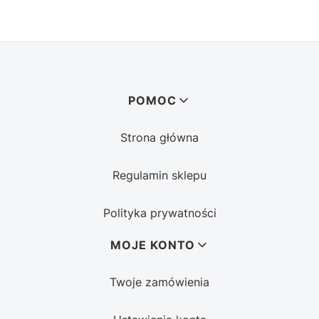
Linki w stopce
POMOC
Strona główna
Regulamin sklepu
Polityka prywatności
MOJE KONTO
Twoje zamówienia