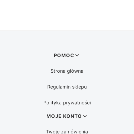
Linki w stopce
POMOC
Strona główna
Regulamin sklepu
Polityka prywatności
MOJE KONTO
Twoje zamówienia