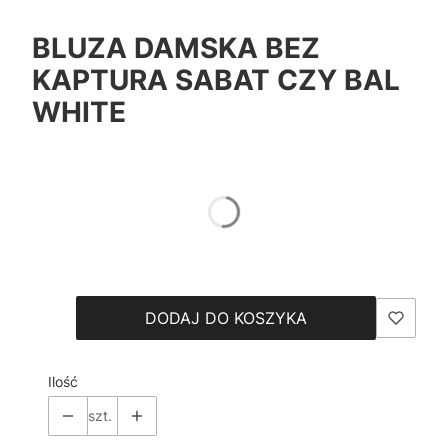
BLUZA DAMSKA BEZ
KAPTURA SABAT CZY BAL
WHITE
*
Color
Pokaż wszystkie kolory
*
Size
Wybierz
DODAJ DO KOSZYKA
Ilość
szt.