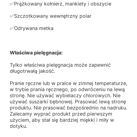
✅️Prążkowany kołnierz, mankiety i obszycie
✅️Szczotkowany wewnętrzny polar
✅️Odrywana metka
Właściwa pielęgnacja:
Tylko właściwa pielęgnacja może zapewnić
długotrwałą jakość.
Pranie ręczne lub w pralce w zimnej temperaturze,
w trybie prania ręcznego, po odwróceniu na lewą
stronę. Nie używać wybielaczy chlorowych. Nie
używać suszarki bębnowej. Prasować lewą stronę
produktu. Nie prasować bezpośrednio na nadruku.
Zalecamy wyprać produkt przed pierwszym
użyciem, aby stał się bardziej miękki i miły w
dotyku.