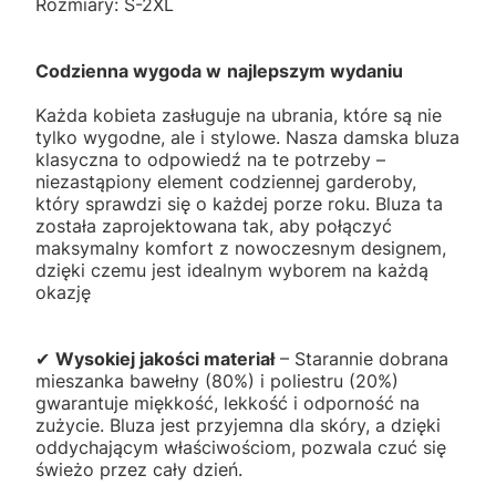
Rozmiary: S-2XL
Codzienna wygoda w
najlepszym wydaniu
Każda kobieta zasługuje na ubrania, które są nie
tylko wygodne, ale i stylowe. Nasza damska bluza
klasyczna to odpowiedź na te potrzeby –
niezastąpiony element codziennej garderoby,
który sprawdzi się o każdej porze roku. Bluza ta
została zaprojektowana tak, aby połączyć
maksymalny komfort z nowoczesnym designem,
dzięki czemu jest idealnym wyborem na każdą
okazję
✔
Wysokiej jakości materiał
– Starannie dobrana
mieszanka bawełny (80%) i poliestru (20%)
gwarantuje miękkość, lekkość i odporność na
zużycie. Bluza jest przyjemna dla skóry, a dzięki
oddychającym właściwościom, pozwala czuć się
świeżo przez cały dzień.