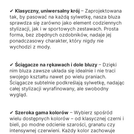
✔
Klasyczny, uniwersalny krój
– Zaprojektowana
tak, by pasować na każdą sylwetkę, nasza bluza
sprawdza się zarówno jako element codziennych
stylizacji, jak i w sportowych zestawach. Prosta
forma, bez zbędnych ozdobników, nadaje jej
ponadczasowy charakter, który nigdy nie
wychodzi z mody.
✔
Ściągacze na rękawach i dole bluzy
– Dzięki
nim bluza zawsze układa się idealnie i nie traci
swojego kształtu nawet po wielu praniach.
Ściągacze subtelnie podkreślają sylwetkę, nadając
całej stylizacji wyrafinowany, ale swobodny
wygląd.
✔
Szeroka gama kolorów
– Wybierz spośród
wielu dostępnych kolorów – od klasycznej czerni i
bieli, po modne odcienie szarości, granatu czy
intensywnej czerwieni. Każdy kolor zachowuje