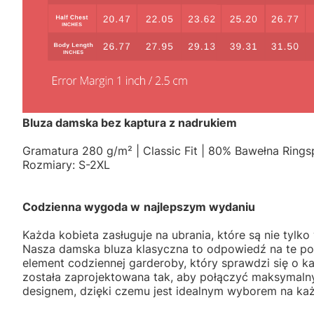
Bluza damska bez kaptura z nadrukiem
Gramatura 280 g/m² | Classic Fit | 80% Bawełna Rings
Rozmiary: S-2XL
Codzienna wygoda w
najlepszym wydaniu
Każda kobieta zasługuje na ubrania, które są nie tylko
Nasza damska bluza klasyczna to odpowiedź na te po
element codziennej garderoby, który sprawdzi się o ka
została zaprojektowana tak, aby połączyć maksymal
designem, dzięki czemu jest idealnym wyborem na ka