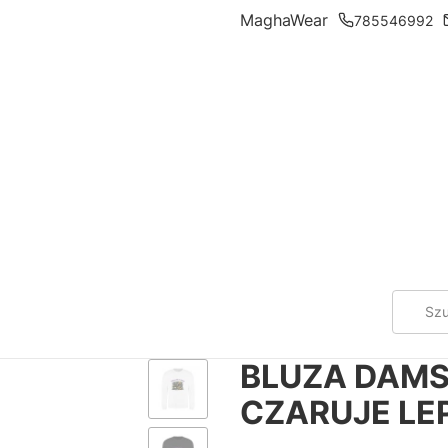
MaghaWear
785546992
BLUZA DAMS
CZARUJE LEP