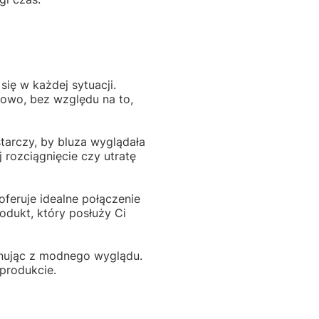
się w każdej sytuacji.
lowo, bez względu na to,
tarczy, by bluza wyglądała
j rozciągnięcie czy utratę
oferuje idealne połączenie
odukt, który posłuży Ci
gnując z modnego wyglądu.
produkcie.