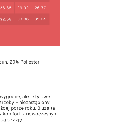
pun, 20% Poliester
 wygodne, ale i stylowe.
trzeby – niezastąpiony
żdej porze roku. Bluza ta
ny komfort z nowoczesnym
żdą okazję