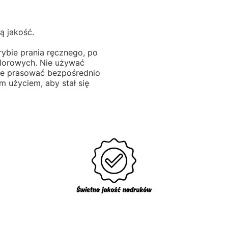
ą jakość.
rybie prania ręcznego, po
hlorowych. Nie używać
Nie prasować bezpośrednio
 użyciem, aby stał się