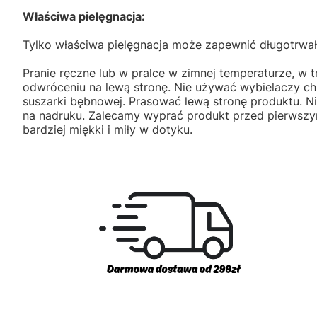
Właściwa pielęgnacja:
Tylko właściwa pielęgnacja może zapewnić długotrwał
Pranie ręczne lub w pralce w zimnej temperaturze, w t
odwróceniu na lewą stronę. Nie używać wybielaczy c
suszarki bębnowej. Prasować lewą stronę produktu. 
na nadruku. Zalecamy wyprać produkt przed pierwszym
bardziej miękki i miły w dotyku.