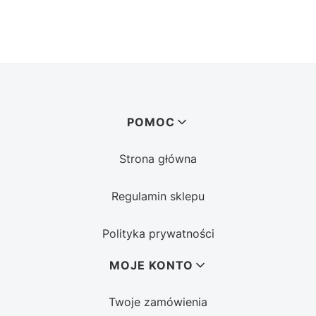
Linki w stopce
POMOC
Strona główna
Regulamin sklepu
Polityka prywatności
MOJE KONTO
Twoje zamówienia