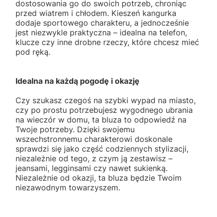
dostosowania go do swoich potrzeb, chroniąc
przed wiatrem i chłodem. Kieszeń kangurka
dodaje sportowego charakteru, a jednocześnie
jest niezwykle praktyczna – idealna na telefon,
klucze czy inne drobne rzeczy, które chcesz mieć
pod ręką.
Idealna na każdą pogodę i okazję
Czy szukasz czegoś na szybki wypad na miasto,
czy po prostu potrzebujesz wygodnego ubrania
na wieczór w domu, ta bluza to odpowiedź na
Twoje potrzeby. Dzięki swojemu
wszechstronnemu charakterowi doskonale
sprawdzi się jako część codziennych stylizacji,
niezależnie od tego, z czym ją zestawisz –
jeansami, legginsami czy nawet sukienką.
Niezależnie od okazji, ta bluza będzie Twoim
niezawodnym towarzyszem.