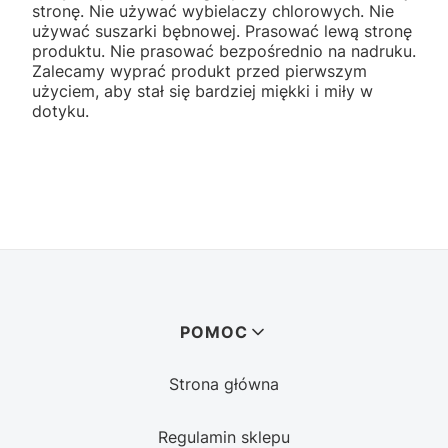
stronę. Nie używać wybielaczy chlorowych. Nie
używać suszarki bębnowej. Prasować lewą stronę
produktu. Nie prasować bezpośrednio na nadruku.
Zalecamy wyprać produkt przed pierwszym
użyciem, aby stał się bardziej miękki i miły w
dotyku.
Linki w stopce
POMOC
Strona główna
Regulamin sklepu