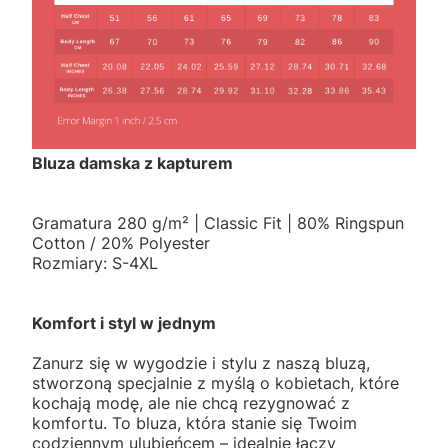
Bluza damska z kapturem
Gramatura 280 g/m² | Classic Fit | 80% Ringspun
Cotton / 20% Polyester
Rozmiary: S-4XL
Komfort i styl w jednym
Zanurz się w wygodzie i stylu z naszą bluzą,
stworzoną specjalnie z myślą o kobietach, które
kochają modę, ale nie chcą rezygnować z
komfortu. To bluza, która stanie się Twoim
codziennym ulubieńcem – idealnie łączy