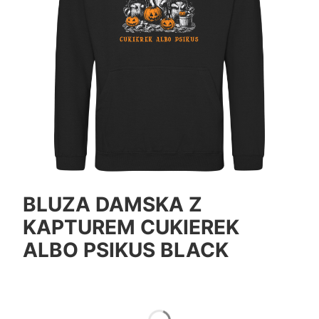
BLUZA DAMSKA Z
KAPTUREM CUKIEREK
ALBO PSIKUS BLACK
*
Color
Pokaż wszystkie kolory