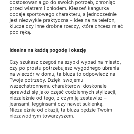
dostosowania go do swoich potrzeb, chroniąc
przed wiatrem i chłodem. Kieszeń kangurka
dodaje sportowego charakteru, a jednocześnie
jest niezwykle praktyczna – idealna na telefon,
klucze czy inne drobne rzeczy, które chcesz mieć
pod ręką.
Idealna na każdą pogodę i okazję
Czy szukasz czegoś na szybki wypad na miasto,
czy po prostu potrzebujesz wygodnego ubrania
na wieczór w domu, ta bluza to odpowiedź na
Twoje potrzeby. Dzięki swojemu
wszechstronnemu charakterowi doskonale
sprawdzi się jako część codziennych stylizacji,
niezależnie od tego, z czym ją zestawisz –
jeansami, legginsami czy nawet sukienką.
Niezależnie od okazji, ta bluza będzie Twoim
niezawodnym towarzyszem.