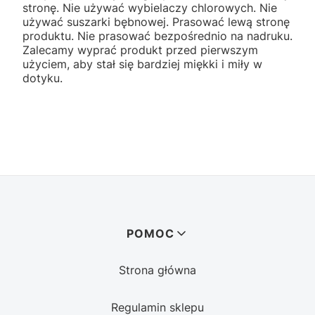
stronę. Nie używać wybielaczy chlorowych. Nie
używać suszarki bębnowej. Prasować lewą stronę
produktu. Nie prasować bezpośrednio na nadruku.
Zalecamy wyprać produkt przed pierwszym
użyciem, aby stał się bardziej miękki i miły w
dotyku.
Linki w stopce
POMOC
Strona główna
Regulamin sklepu