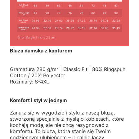
Bluza damska z kapturem
Gramatura 280 g/m² | Classic Fit | 80% Ringspun
Cotton / 20% Polyester
Rozmiary: S-4XL
Komfort i styl w jednym
Zanurz się w wygodzie i stylu z naszą bluzą,
stworzoną specjalnie z myślą o kobietach, które
kochają modę, ale nie chcą rezygnować z
komfortu. To bluza, która stanie się Twoim
codziennym ulubieńcem – idealnie łączy