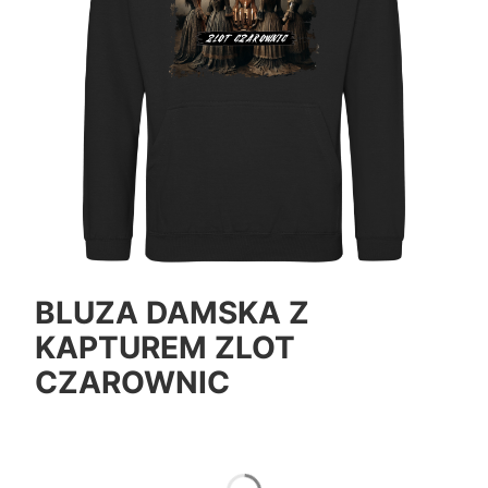
BLUZA DAMSKA Z
KAPTUREM ZLOT
CZAROWNIC
*
Color
Pokaż wszystkie kolory