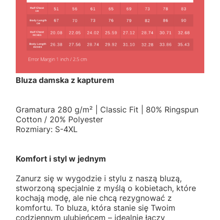
Bluza damska z kapturem
Gramatura 280 g/m² | Classic Fit | 80% Ringspun
Cotton / 20% Polyester
Rozmiary: S-4XL
Komfort i styl w jednym
Zanurz się w wygodzie i stylu z naszą bluzą,
stworzoną specjalnie z myślą o kobietach, które
kochają modę, ale nie chcą rezygnować z
komfortu. To bluza, która stanie się Twoim
codziennym ulubieńcem – idealnie łączy