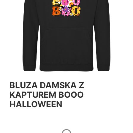
BLUZA DAMSKA Z
KAPTUREM BOOO
HALLOWEEN
*
Color
Pokaż wszystkie kolory