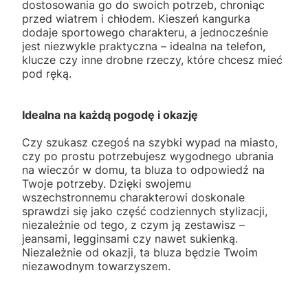
dostosowania go do swoich potrzeb, chroniąc
przed wiatrem i chłodem. Kieszeń kangurka
dodaje sportowego charakteru, a jednocześnie
jest niezwykle praktyczna – idealna na telefon,
klucze czy inne drobne rzeczy, które chcesz mieć
pod ręką.
Idealna na każdą pogodę i okazję
Czy szukasz czegoś na szybki wypad na miasto,
czy po prostu potrzebujesz wygodnego ubrania
na wieczór w domu, ta bluza to odpowiedź na
Twoje potrzeby. Dzięki swojemu
wszechstronnemu charakterowi doskonale
sprawdzi się jako część codziennych stylizacji,
niezależnie od tego, z czym ją zestawisz –
jeansami, legginsami czy nawet sukienką.
Niezależnie od okazji, ta bluza będzie Twoim
niezawodnym towarzyszem.