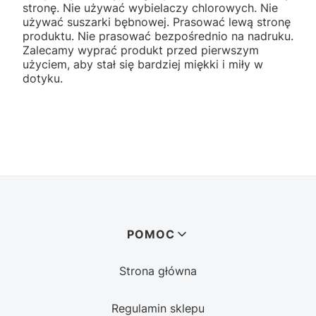
stronę. Nie używać wybielaczy chlorowych. Nie
używać suszarki bębnowej. Prasować lewą stronę
produktu. Nie prasować bezpośrednio na nadruku.
Zalecamy wyprać produkt przed pierwszym
użyciem, aby stał się bardziej miękki i miły w
dotyku.
Linki w stopce
POMOC
Strona główna
Regulamin sklepu