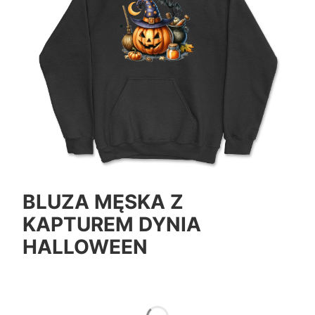
BLUZA MĘSKA Z
KAPTUREM DYNIA
HALLOWEEN
*
Color
Pokaż wszystkie kolory