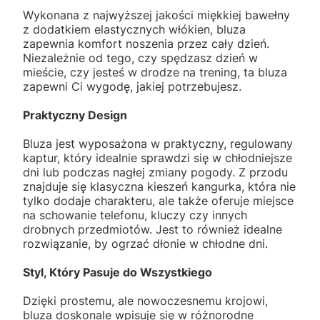
Wykonana z najwyższej jakości miękkiej bawełny
z dodatkiem elastycznych włókien, bluza
zapewnia komfort noszenia przez cały dzień.
Niezależnie od tego, czy spędzasz dzień w
mieście, czy jesteś w drodze na trening, ta bluza
zapewni Ci wygodę, jakiej potrzebujesz.
Praktyczny Design
Bluza jest wyposażona w praktyczny, regulowany
kaptur, który idealnie sprawdzi się w chłodniejsze
dni lub podczas nagłej zmiany pogody. Z przodu
znajduje się klasyczna kieszeń kangurka, która nie
tylko dodaje charakteru, ale także oferuje miejsce
na schowanie telefonu, kluczy czy innych
drobnych przedmiotów. Jest to również idealne
rozwiązanie, by ogrzać dłonie w chłodne dni.
Styl, Który Pasuje do Wszystkiego
Dzięki prostemu, ale nowoczesnemu krojowi,
bluza doskonale wpisuje się w różnorodne