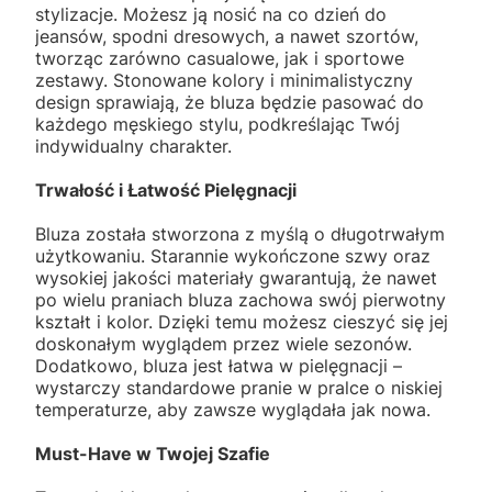
stylizacje. Możesz ją nosić na co dzień do
jeansów, spodni dresowych, a nawet szortów,
tworząc zarówno casualowe, jak i sportowe
zestawy. Stonowane kolory i minimalistyczny
design sprawiają, że bluza będzie pasować do
każdego męskiego stylu, podkreślając Twój
indywidualny charakter.
Trwałość i Łatwość Pielęgnacji
Bluza została stworzona z myślą o długotrwałym
użytkowaniu. Starannie wykończone szwy oraz
wysokiej jakości materiały gwarantują, że nawet
po wielu praniach bluza zachowa swój pierwotny
kształt i kolor. Dzięki temu możesz cieszyć się jej
doskonałym wyglądem przez wiele sezonów.
Dodatkowo, bluza jest łatwa w pielęgnacji –
wystarczy standardowe pranie w pralce o niskiej
temperaturze, aby zawsze wyglądała jak nowa.
Must-Have w Twojej Szafie