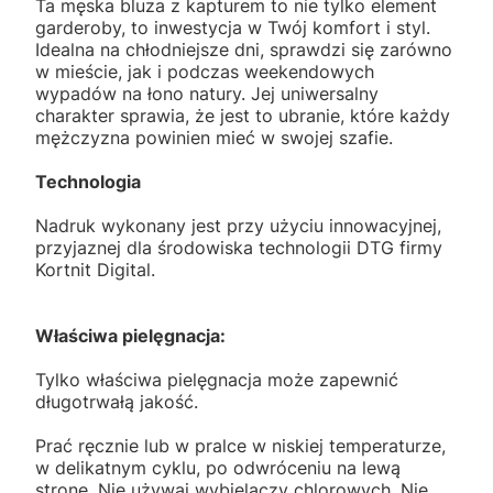
Ta męska bluza z kapturem to nie tylko element
garderoby, to inwestycja w Twój komfort i styl.
Idealna na chłodniejsze dni, sprawdzi się zarówno
w mieście, jak i podczas weekendowych
wypadów na łono natury. Jej uniwersalny
charakter sprawia, że jest to ubranie, które każdy
mężczyzna powinien mieć w swojej szafie.
Technologia
Nadruk wykonany jest przy użyciu innowacyjnej,
przyjaznej dla środowiska technologii DTG firmy
Kortnit Digital.
Właściwa pielęgnacja:
Tylko właściwa pielęgnacja może zapewnić
długotrwałą jakość.
Prać ręcznie lub w pralce w niskiej temperaturze,
w delikatnym cyklu, po odwróceniu na lewą
stronę. Nie używaj wybielaczy chlorowych. Nie