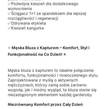
✅️Podwójna kieszeń dla dodatkowego
wzmocnienia
✅️Ściągacz 1x1 ze spandeksem dla lepszej
rozciągliwości i regeneracji
✅️Odrywana etykieta
✅️Kieszeń kangurka
⭐
Męska Bluza z Kapturem – Komfort, Styl i
Funkcjonalność na Co Dzień! ⭐
Męska bluza z kapturem to idealne połączenie
komfortu, funkcjonalności i nowoczesnego stylu.
Zaprojektowana z myślą o aktywnych
mężczyznach, którzy cenią sobie zarówno
wygodę, jak i modny wygląd, ta bluza stanie się
niezastąpionym elementem każdej garderoby
Niezrównany Komfort przez Cały Dzień