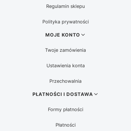
Regulamin sklepu
Polityka prywatności
MOJE KONTO
Twoje zamówienia
Ustawienia konta
Przechowalnia
PŁATNOŚCI I DOSTAWA
Formy płatności
Płatności