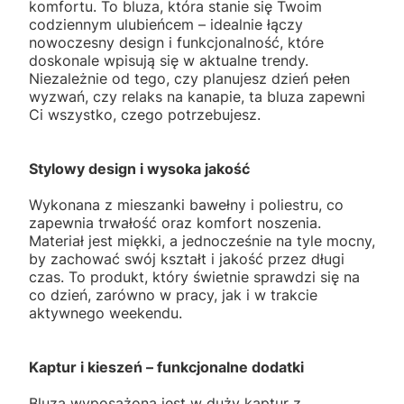
komfortu. To bluza, która stanie się Twoim
codziennym ulubieńcem – idealnie łączy
nowoczesny design i funkcjonalność, które
doskonale wpisują się w aktualne trendy.
Niezależnie od tego, czy planujesz dzień pełen
wyzwań, czy relaks na kanapie, ta bluza zapewni
Ci wszystko, czego potrzebujesz.
Stylowy design i wysoka jakość
Wykonana z mieszanki bawełny i poliestru, co
zapewnia trwałość oraz komfort noszenia.
Materiał jest miękki, a jednocześnie na tyle mocny,
by zachować swój kształt i jakość przez długi
czas. To produkt, który świetnie sprawdzi się na
co dzień, zarówno w pracy, jak i w trakcie
aktywnego weekendu.
Kaptur i kieszeń – funkcjonalne dodatki
Bluza wyposażona jest w duży kaptur z