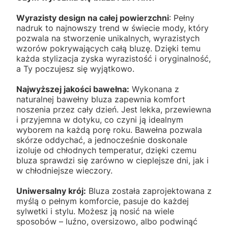
Wyrazisty design na całej powierzchni
: Pełny
nadruk to najnowszy trend w świecie mody, który
pozwala na stworzenie unikalnych, wyrazistych
wzorów pokrywających całą bluzę. Dzięki temu
każda stylizacja zyska wyrazistość i oryginalność,
a Ty poczujesz się wyjątkowo.
Najwyższej jakości bawełna:
Wykonana z
naturalnej bawełny bluza zapewnia komfort
noszenia przez cały dzień. Jest lekka, przewiewna
i przyjemna w dotyku, co czyni ją idealnym
wyborem na każdą porę roku. Bawełna pozwala
skórze oddychać, a jednocześnie doskonale
izoluje od chłodnych temperatur, dzięki czemu
bluza sprawdzi się zarówno w cieplejsze dni, jak i
w chłodniejsze wieczory.
Uniwersalny krój:
Bluza została zaprojektowana z
myślą o pełnym komforcie, pasuje do każdej
sylwetki i stylu. Możesz ją nosić na wiele
sposobów – luźno, oversizowo, albo podwinąć