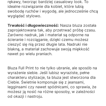
rękawy, tworząc bardziej casualowy look. To
idealne rozwiązanie dla kobiet, które lubią
swobodę ruchów i wygodę, ale jednocześnie chcą
wyglądać stylowo.
Trwałość i długowieczność:
Nasza bluza została
zaprojektowana tak, aby przetrwać próbę czasu.
Zarówno nadruk, jak i materiał są odporne na
ścieranie i rozciąganie, dzięki czemu możesz
cieszyć się nią przez długie lata. Nadruki nie
blakną, a materiał zachowuje swoją miękkość
nawet po wielu praniach.
Bluza Full Print to nie tylko ubranie, ale sposób na
wyrażenie siebie. Jeśli lubisz wyraziste, pełne
charakteru stylizacje, ta bluza jest stworzona dla
Ciebie. Świetnie komponuje się z jeansami,
legginsami czy nawet spódnicami, co sprawia, że
możesz ją nosić na różne sposoby, w zależności
od okazji i nastroju.