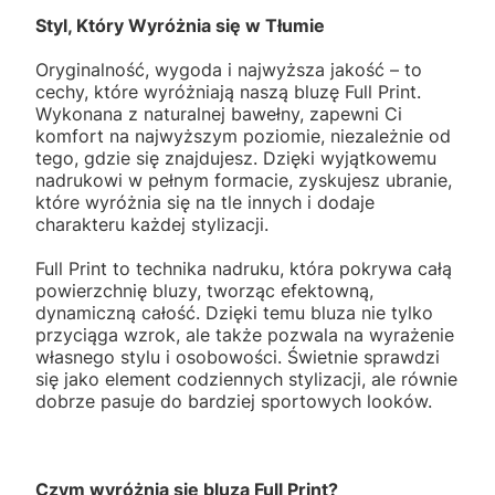
Styl, Który Wyróżnia się w Tłumie
Oryginalność, wygoda i najwyższa jakość – to
cechy, które wyróżniają naszą bluzę Full Print.
Wykonana z naturalnej bawełny, zapewni Ci
komfort na najwyższym poziomie, niezależnie od
tego, gdzie się znajdujesz. Dzięki wyjątkowemu
nadrukowi w pełnym formacie, zyskujesz ubranie,
które wyróżnia się na tle innych i dodaje
charakteru każdej stylizacji.
Full Print to technika nadruku, która pokrywa całą
powierzchnię bluzy, tworząc efektowną,
dynamiczną całość. Dzięki temu bluza nie tylko
przyciąga wzrok, ale także pozwala na wyrażenie
własnego stylu i osobowości. Świetnie sprawdzi
się jako element codziennych stylizacji, ale równie
dobrze pasuje do bardziej sportowych looków.
Czym wyróżnia się bluza Full Print?