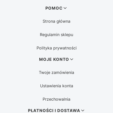
Linki w stopce
POMOC
Strona główna
Regulamin sklepu
Polityka prywatności
MOJE KONTO
Twoje zamówienia
Ustawienia konta
Przechowalnia
PŁATNOŚCI I DOSTAWA