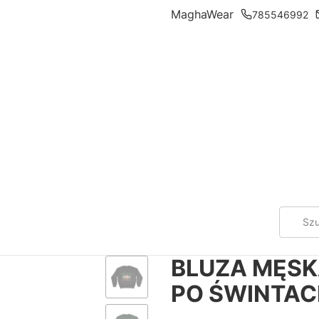
MaghaWear
785546992
BLUZA MĘSK
PO ŚWINTA