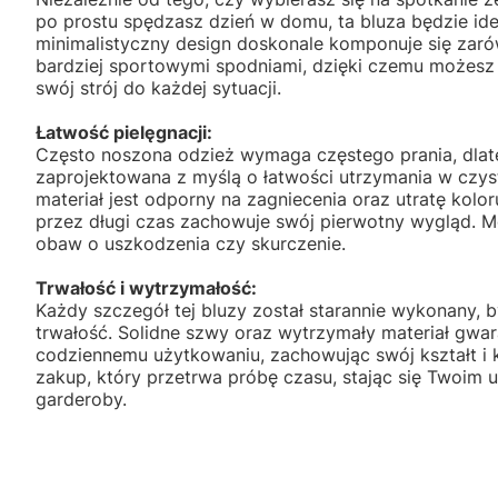
po prostu spędzasz dzień w domu, ta bluza będzie id
minimalistyczny design doskonale komponuje się zarów
bardziej sportowymi spodniami, dzięki czemu możesz
swój strój do każdej sytuacji.
Łatwość pielęgnacji:
Często noszona odzież wymaga częstego prania, dlat
zaprojektowana z myślą o łatwości utrzymania w czyst
materiał jest odporny na zagniecenia oraz utratę kolor
przez długi czas zachowuje swój pierwotny wygląd. M
obaw o uszkodzenia czy skurczenie.
Trwałość i wytrzymałość:
Każdy szczegół tej bluzy został starannie wykonany,
trwałość. Solidne szwy oraz wytrzymały materiał gwara
codziennemu użytkowaniu, zachowując swój kształt i ko
zakup, który przetrwa próbę czasu, stając się Twoim
garderoby.