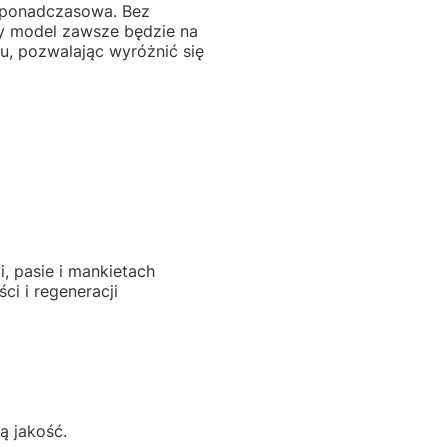
st ponadczasowa. Bez
ny model zawsze będzie na
ru, pozwalając wyróżnić się
, pasie i mankietach
ci i regeneracji
ą jakość.