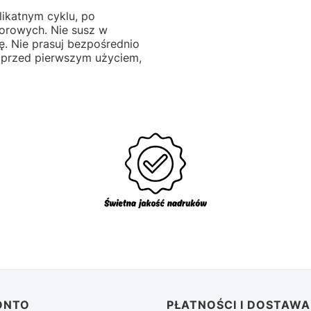
likatnym cyklu, po
lorowych. Nie susz w
ę. Nie prasuj bezpośrednio
 przed pierwszym użyciem,
ONTO
PŁATNOŚCI I DOSTAWA