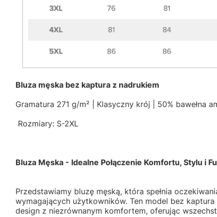
Bluza męska bez kaptura z nadrukiem
Gramatura 271 g/m² | Klasyczny krój | 50% bawełna a
Rozmiary: S-2XL
Bluza Męska - Idealne Połączenie Komfortu, Stylu i F
Przedstawiamy bluzę męską, która spełnia oczekiwania
wymagających użytkowników. Ten model bez kaptura
design z niezrównanym komfortem, oferując wszechstr