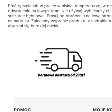
Prać ręcznie lub w pralce w niskiej temperaturze, w de
odwróceniu na lewą stronę. Nie używaj wybielaczy ch
suszarce bębnowej. Prasuj po obróceniu na lewą stron
na nadruku. Zalecamy wypranie produktu z nadrukiem
aby stał się bardziej miękki.
Linki w stopce
POMOC
MOJE K