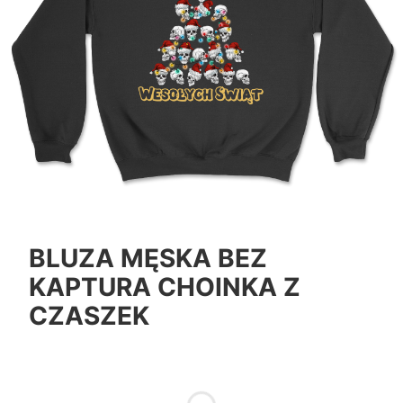
BLUZA MĘSKA BEZ
KAPTURA CHOINKA Z
CZASZEK
*
Color
Pokaż wszystkie kolory