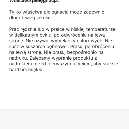
Właściwa pielęgnacja:
Tylko właściwa pielęgnacja może zapewnić
długotrwałą jakość.
Prać ręcznie lub w pralce w niskiej temperaturze,
w delikatnym cyklu, po odwróceniu na lewą
stronę. Nie używaj wybielaczy chlorowych. Nie
susz w suszarce bębnowej. Prasuj po obróceniu
na lewą stronę. Nie prasuj bezpośrednio na
nadruku. Zalecamy wypranie produktu z
nadrukiem przed pierwszym użyciem, aby stał się
bardziej miękki.