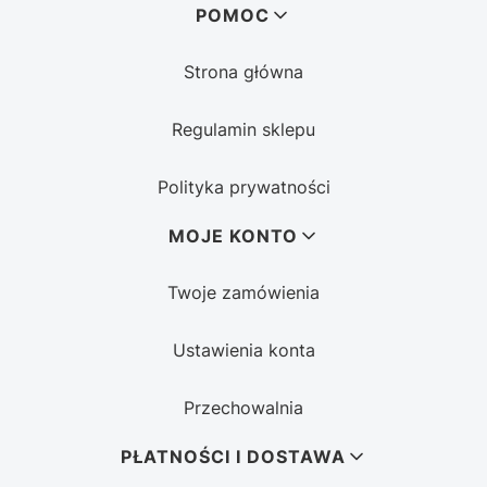
Linki w stopce
POMOC
Strona główna
Regulamin sklepu
Polityka prywatności
MOJE KONTO
Twoje zamówienia
Ustawienia konta
Przechowalnia
PŁATNOŚCI I DOSTAWA