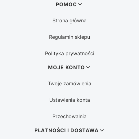
Linki w stopce
POMOC
Strona główna
Regulamin sklepu
Polityka prywatności
MOJE KONTO
Twoje zamówienia
Ustawienia konta
Przechowalnia
PŁATNOŚCI I DOSTAWA