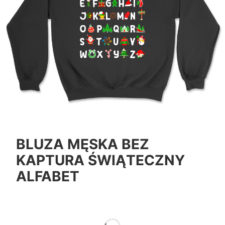
BLUZA MĘSKA BEZ
KAPTURA ŚWIĄTECZNY
ALFABET
*
Color
Pokaż wszystkie kolory