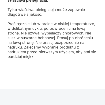
Właściwa pielęgnacja:
Tylko właściwa pielęgnacja może zapewnić
długotrwałą jakość.
Prać ręcznie lub w pralce w niskiej temperaturze,
w delikatnym cyklu, po odwróceniu na lewą
stronę. Nie używaj wybielaczy chlorowych. Nie
susz w suszarce bębnowej. Prasuj po obróceniu
na lewą stronę. Nie prasuj bezpośrednio na
nadruku. Zalecamy wypranie produktu z
nadrukiem przed pierwszym użyciem, aby stał się
bardziej miękki.