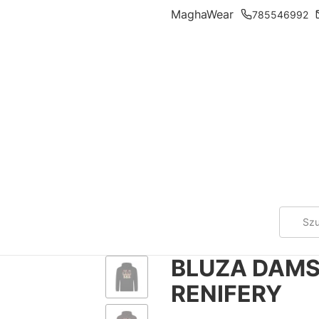
MaghaWear
785546992
BLUZA DAMS
RENIFERY