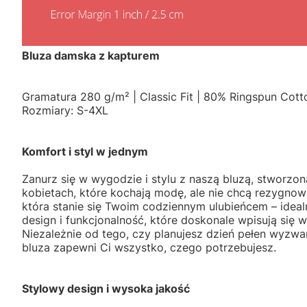
Bluza damska z kapturem
Gramatura 280 g/m² | Classic Fit | 80% Ringspun Cott
Rozmiary: S-4XL
Komfort i styl w jednym
Zanurz się w wygodzie i stylu z naszą bluzą, stworzon
kobietach, które kochają modę, ale nie chcą rezygnow
która stanie się Twoim codziennym ulubieńcem – idea
design i funkcjonalność, które doskonale wpisują się w
Niezależnie od tego, czy planujesz dzień pełen wyzwań
bluza zapewni Ci wszystko, czego potrzebujesz.
Stylowy design i wysoka jakość