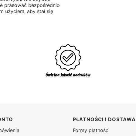
Nie prasować bezpośrednio
 użyciem, aby stał się
ONTO
PŁATNOŚCI I DOSTAWA
mówienia
Formy płatności