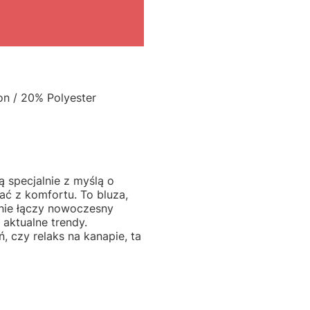
on / 20% Polyester
ą specjalnie z myślą o
ać z komfortu. To bluza,
lnie łączy nowoczesny
 aktualne trendy.
, czy relaks na kanapie, ta