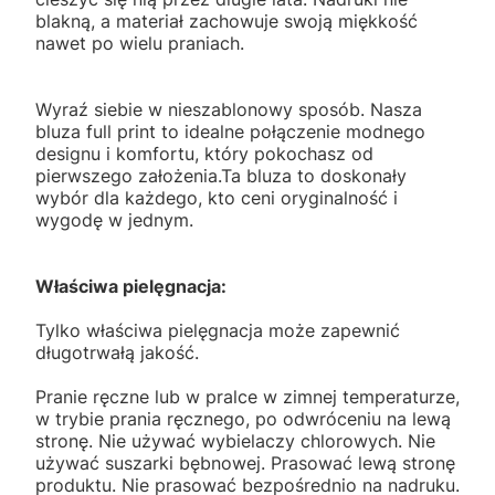
blakną, a materiał zachowuje swoją miękkość
nawet po wielu praniach.
Wyraź siebie w nieszablonowy sposób. Nasza
bluza full print to idealne połączenie modnego
designu i komfortu, który pokochasz od
pierwszego założenia.Ta bluza to doskonały
wybór dla każdego, kto ceni oryginalność i
wygodę w jednym.
Właściwa pielęgnacja:
Tylko właściwa pielęgnacja może zapewnić
długotrwałą jakość.
Pranie ręczne lub w pralce w zimnej temperaturze,
w trybie prania ręcznego, po odwróceniu na lewą
stronę. Nie używać wybielaczy chlorowych. Nie
używać suszarki bębnowej. Prasować lewą stronę
produktu. Nie prasować bezpośrednio na nadruku.