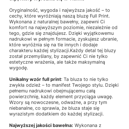
Oryginalność, wygoda i najwyższa jakość – to
cechy, które wyróżniają naszą bluzę Full Print.
Wykonana z naturalnej bawełny, zapewni Ci
komfort na najwyższym poziomie, niezależnie od
tego, gdzie się znajdujesz. Dzięki wyjątkowemu
nadrukowi w pełnym formacie, zyskujesz ubranie,
które wyróżnia się na tle innych i dodaje
charakteru każdej stylizacji.Każdy detal tej bluzy
został przemyślany, by zapewnić Ci nie tylko
estetyczne wrażenia, ale także maksymalną
wygodę.
Unikalny wzór full print
: Ta bluza to nie tylko
zwykła odzież – to manifest Twojego stylu. Dzięki
pełnemu nadrukowi obejmującemu całą
powierzchnię, każdy element przyciąga uwagę.
Wzory są nowoczesne, odważne, a przy tym
niebanalne, co sprawia, że bluza staje się
wyrazistym dodatkiem do każdej stylizacji.
Najwyższej jakości bawełna:
Wykonana z