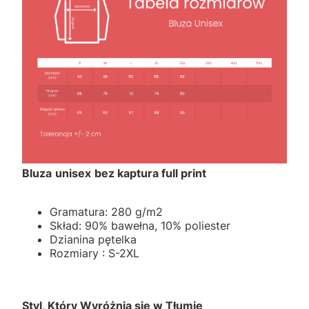
Bluza
unisex
bez kaptura full print
Gramatura: 280 g/m2
Skład: 90% bawełna, 10% poliester
Dzianina pętelka
Rozmiary : S-2XL
Styl, Który Wyróżnia się w Tłumie