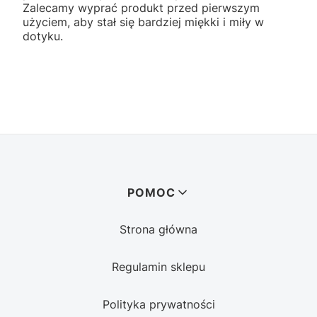
Zalecamy wyprać produkt przed pierwszym
użyciem, aby stał się bardziej miękki i miły w
dotyku.
Linki w stopce
POMOC
Strona główna
Regulamin sklepu
Polityka prywatności