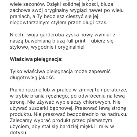
wiele sezonów. Dzięki solidnej jakości, bluza
zachowa swój oryginalny wygląd nawet po wielu
praniach, a Ty będziesz cieszyć się jej
niepowtarzalnym stylem przez długi czas.
Niech Twoja garderoba zyska nowy wymiar z
naszą bawełnianą bluzą full print – ubierz się
stylowo, wygodnie i oryginalnie!
Właściwa pielęgnacja:
Tylko właściwa pielęgnacja może zapewnić
długotrwałą jakość.
Pranie ręczne lub w pralce w zimnej temperaturze,
w trybie prania ręcznego, po odwróceniu na lewą
stronę. Nie używać wybielaczy chlorowych. Nie
używać suszarki bębnowej. Prasować lewą stronę
produktu. Nie prasować bezpośrednio na nadruku.
Zalecamy wyprać produkt przed pierwszym
użyciem, aby stał się bardziej miękki i miły w
dotyku.