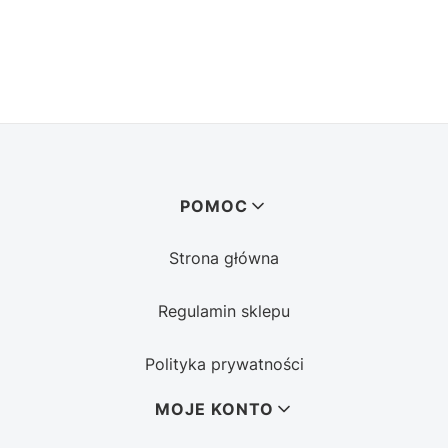
Linki w stopce
POMOC
Strona główna
Regulamin sklepu
Polityka prywatności
MOJE KONTO