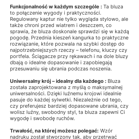
Funkcjonalność w każdym szczególe :
Ta bluza
to połączenie wygody i praktyczności.
Regulowany kaptur nie tylko wygląda stylowo, ale
także chroni przed wiatrem i deszczem, co
sprawia, że bluza doskonale sprawdzi się w każdą
pogodę. Przednia kieszeń kangurka to praktyczne
rozwiązanie, które pozwala na szybki dostęp do
najpotrzebniejszych rzeczy – telefonu, kluczy czy
portfela. Ściągacze przy rękawach i na dole bluzy
dbają o idealne dopasowanie i zapobiegają
przesuwaniu się ubrania podczas noszenia.
Uniwersalny krój – idealny dla każdego :
Bluza
została zaprojektowana z myślą o maksymalnej
uniwersalności. Dzięki luźnemu krojowi idealnie
pasuje do każdej sylwetki. Niezależnie od tego,
czy preferujesz bardziej dopasowane ubrania, czy
wolisz luźny, swobodny styl, ta bluza zapewni Ci
wygodę i swobodę ruchów.
Trwałość, na której możesz polegać:
Wzór
nadruku został stworzony tak, aby przetrwać