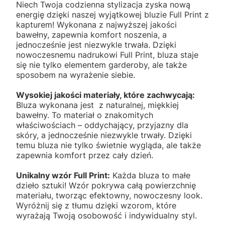
Niech Twoja codzienna stylizacja zyska nową
energię dzięki naszej wyjątkowej bluzie Full Print z
kapturem! Wykonana z najwyższej jakości
bawełny, zapewnia komfort noszenia, a
jednocześnie jest niezwykle trwała. Dzięki
nowoczesnemu nadrukowi Full Print, bluza staje
się nie tylko elementem garderoby, ale także
sposobem na wyrażenie siebie.
Wysokiej jakości materiały, które zachwycają:
Bluza wykonana jest z naturalnej, miękkiej
bawełny. To materiał o znakomitych
właściwościach – oddychający, przyjazny dla
skóry, a jednocześnie niezwykle trwały. Dzięki
temu bluza nie tylko świetnie wygląda, ale także
zapewnia komfort przez cały dzień.
Unikalny wzór Full Print:
Każda bluza to małe
dzieło sztuki! Wzór pokrywa całą powierzchnię
materiału, tworząc efektowny, nowoczesny look.
Wyróżnij się z tłumu dzięki wzorom, które
wyrażają Twoją osobowość i indywidualny styl.