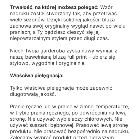
Trwałość, na której możesz polegać:
Wzór
nadruku został stworzony tak, aby przetrwać
wiele sezonów. Dzięki solidnej jakości, bluza
zachowa swój oryginalny wygląd nawet po wielu
praniach, a Ty będziesz cieszyć się jej
niepowtarzalnym stylem przez długi czas.
Niech Twoja garderoba zyska nowy wymiar z
naszą bawełnianą bluzą full print – ubierz się
stylowo, wygodnie i oryginalnie!
Właściwa pielęgnacja:
Tylko właściwa pielęgnacja może zapewnić
długotrwałą jakość.
Pranie ręczne lub w pralce w zimnej temperaturze,
w trybie prania ręcznego, po odwróceniu na lewą
stronę. Nie używać wybielaczy chlorowych. Nie
używać suszarki bębnowej. Prasować lewą stronę
produktu. Nie prasować bezpośrednio na nadruku.
Zalecamy wyprać produkt przed pierwszym