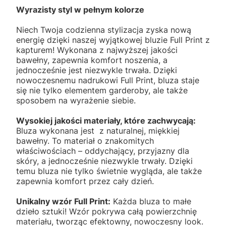
Wyrazisty styl w pełnym kolorze
Niech Twoja codzienna stylizacja zyska nową
energię dzięki naszej wyjątkowej bluzie Full Print z
kapturem! Wykonana z najwyższej jakości
bawełny, zapewnia komfort noszenia, a
jednocześnie jest niezwykle trwała. Dzięki
nowoczesnemu nadrukowi Full Print, bluza staje
się nie tylko elementem garderoby, ale także
sposobem na wyrażenie siebie.
Wysokiej jakości materiały, które zachwycają:
Bluza wykonana jest z naturalnej, miękkiej
bawełny. To materiał o znakomitych
właściwościach – oddychający, przyjazny dla
skóry, a jednocześnie niezwykle trwały. Dzięki
temu bluza nie tylko świetnie wygląda, ale także
zapewnia komfort przez cały dzień.
Unikalny wzór Full Print:
Każda bluza to małe
dzieło sztuki! Wzór pokrywa całą powierzchnię
materiału, tworząc efektowny, nowoczesny look.