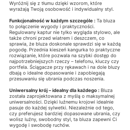
Wyróżnij się z tłumu dzięki wzorom, które
wyrażają Twoją osobowość i indywidualny styl.
Funkcjonalność w każdym szczególe :
Ta bluza
to połączenie wygody i praktyczności.
Regulowany kaptur nie tylko wygląda stylowo, ale
także chroni przed wiatrem i deszczem, co
sprawia, że bluza doskonale sprawdzi się w każdą
pogodę. Przednia kieszeń kangurka to praktyczne
rozwiązanie, które pozwala na szybki dostęp do
najpotrzebniejszych rzeczy – telefonu, kluczy czy
portfela. Ściągacze przy rękawach i na dole bluzy
dbają o idealne dopasowanie i zapobiegają
przesuwaniu się ubrania podczas noszenia.
Uniwersalny krój – idealny dla każdego :
Bluza
została zaprojektowana z myślą o maksymalnej
uniwersalności. Dzięki luźnemu krojowi idealnie
pasuje do każdej sylwetki. Niezależnie od tego,
czy preferujesz bardziej dopasowane ubrania, czy
wolisz luźny, swobodny styl, ta bluza zapewni Ci
wygodę i swobodę ruchów.