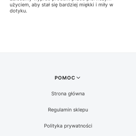
użyciem, aby stał się bardziej miękki i miły w
dotyku.
Linki w stopce
POMOC
Strona główna
Regulamin sklepu
Polityka prywatności