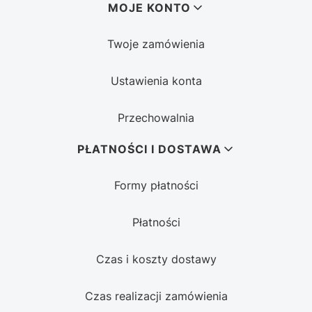
MOJE KONTO
Twoje zamówienia
Ustawienia konta
Przechowalnia
PŁATNOŚCI I DOSTAWA
Formy płatności
Płatności
Czas i koszty dostawy
Czas realizacji zamówienia