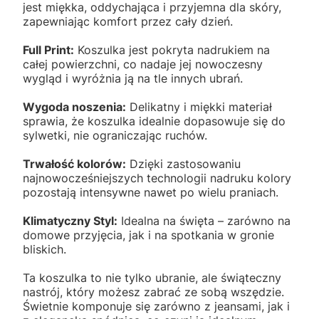
jest miękka, oddychająca i przyjemna dla skóry,
zapewniając komfort przez cały dzień.
Full Print:
Koszulka jest pokryta nadrukiem na
całej powierzchni, co nadaje jej nowoczesny
wygląd i wyróżnia ją na tle innych ubrań.
Wygoda noszenia:
Delikatny i miękki materiał
sprawia, że koszulka idealnie dopasowuje się do
sylwetki, nie ograniczając ruchów.
Trwałość kolorów:
Dzięki zastosowaniu
najnowocześniejszych technologii nadruku kolory
pozostają intensywne nawet po wielu praniach.
Klimatyczny Styl:
Idealna na święta – zarówno na
domowe przyjęcia, jak i na spotkania w gronie
bliskich.
Ta koszulka to nie tylko ubranie, ale świąteczny
nastrój, który możesz zabrać ze sobą wszędzie.
Świetnie komponuje się zarówno z jeansami, jak i