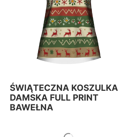
ŚWIĄTECZNA KOSZULKA
DAMSKA FULL PRINT
BAWEŁNA
*
Color
Pokaż wszystkie kolory