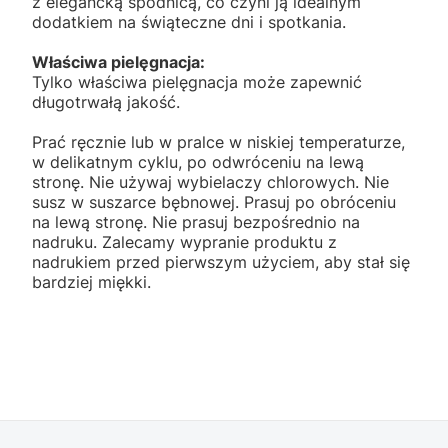
z elegancką spódnicą, co czyni ją idealnym
dodatkiem na świąteczne dni i spotkania.
Właściwa pielęgnacja:
Tylko właściwa pielęgnacja może zapewnić
długotrwałą jakość.
Prać ręcznie lub w pralce w niskiej temperaturze,
w delikatnym cyklu, po odwróceniu na lewą
stronę. Nie używaj wybielaczy chlorowych. Nie
susz w suszarce bębnowej. Prasuj po obróceniu
na lewą stronę. Nie prasuj bezpośrednio na
nadruku. Zalecamy wypranie produktu z
nadrukiem przed pierwszym użyciem, aby stał się
bardziej miękki.