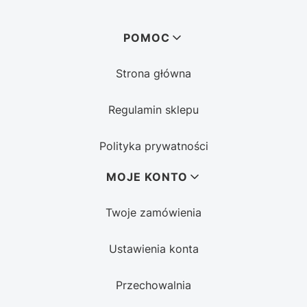
Linki w stopce
POMOC
Strona główna
Regulamin sklepu
Polityka prywatności
MOJE KONTO
Twoje zamówienia
Ustawienia konta
Przechowalnia