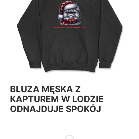
BLUZA MĘSKA Z
KAPTUREM W LODZIE
ODNAJDUJE SPOKÓJ
*
Color
Pokaż wszystkie kolory