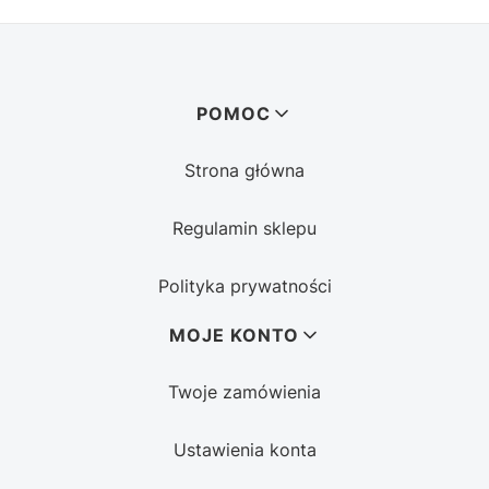
Linki w stopce
POMOC
Strona główna
Regulamin sklepu
Polityka prywatności
MOJE KONTO
Twoje zamówienia
Ustawienia konta