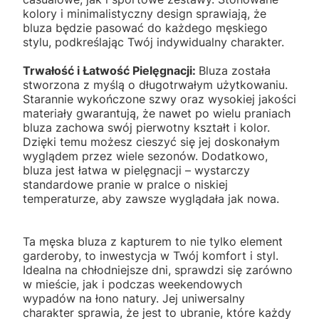
kolory i minimalistyczny design sprawiają, że
bluza będzie pasować do każdego męskiego
stylu, podkreślając Twój indywidualny charakter.
Trwałość i Łatwość Pielęgnacji:
Bluza została
stworzona z myślą o długotrwałym użytkowaniu.
Starannie wykończone szwy oraz wysokiej jakości
materiały gwarantują, że nawet po wielu praniach
bluza zachowa swój pierwotny kształt i kolor.
Dzięki temu możesz cieszyć się jej doskonałym
wyglądem przez wiele sezonów. Dodatkowo,
bluza jest łatwa w pielęgnacji – wystarczy
standardowe pranie w pralce o niskiej
temperaturze, aby zawsze wyglądała jak nowa.
Ta męska bluza z kapturem to nie tylko element
garderoby, to inwestycja w Twój komfort i styl.
Idealna na chłodniejsze dni, sprawdzi się zarówno
w mieście, jak i podczas weekendowych
wypadów na łono natury. Jej uniwersalny
charakter sprawia, że jest to ubranie, które każdy