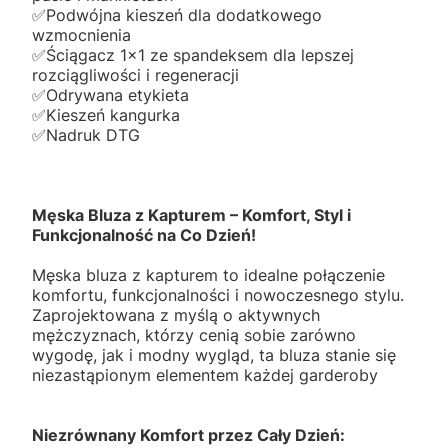
✅️Podwójna kieszeń dla dodatkowego
wzmocnienia
✅️Ściągacz 1x1 ze spandeksem dla lepszej
rozciągliwości i regeneracji
✅️Odrywana etykieta
✅️Kieszeń kangurka
✅️Nadruk DTG
Męska Bluza z Kapturem – Komfort, Styl i
Funkcjonalność na Co Dzień!
Męska bluza z kapturem to idealne połączenie
komfortu, funkcjonalności i nowoczesnego stylu.
Zaprojektowana z myślą o aktywnych
mężczyznach, którzy cenią sobie zarówno
wygodę, jak i modny wygląd, ta bluza stanie się
niezastąpionym elementem każdej garderoby
Niezrównany Komfort przez Cały Dzień: