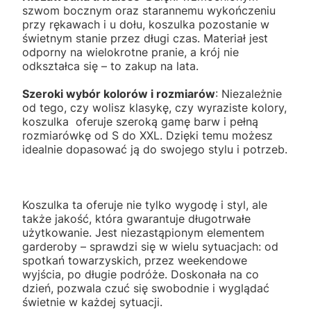
szwom bocznym oraz starannemu wykończeniu
przy rękawach i u dołu, koszulka pozostanie w
świetnym stanie przez długi czas. Materiał jest
odporny na wielokrotne pranie, a krój nie
odkształca się – to zakup na lata.
Szeroki wybór kolorów i rozmiarów
: Niezależnie
od tego, czy wolisz klasykę, czy wyraziste kolory,
koszulka oferuje szeroką gamę barw i pełną
rozmiarówkę od S do XXL. Dzięki temu możesz
idealnie dopasować ją do swojego stylu i potrzeb.
Koszulka ta oferuje nie tylko wygodę i styl, ale
także jakość, która gwarantuje długotrwałe
użytkowanie. Jest niezastąpionym elementem
garderoby – sprawdzi się w wielu sytuacjach: od
spotkań towarzyskich, przez weekendowe
wyjścia, po długie podróże. Doskonała na co
dzień, pozwala czuć się swobodnie i wyglądać
świetnie w każdej sytuacji.