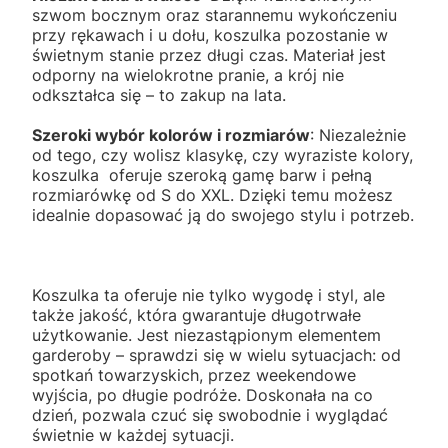
szwom bocznym oraz starannemu wykończeniu
przy rękawach i u dołu, koszulka pozostanie w
świetnym stanie przez długi czas. Materiał jest
odporny na wielokrotne pranie, a krój nie
odkształca się – to zakup na lata.
Szeroki wybór kolorów i rozmiarów
: Niezależnie
od tego, czy wolisz klasykę, czy wyraziste kolory,
koszulka oferuje szeroką gamę barw i pełną
rozmiarówkę od S do XXL. Dzięki temu możesz
idealnie dopasować ją do swojego stylu i potrzeb.
Koszulka ta oferuje nie tylko wygodę i styl, ale
także jakość, która gwarantuje długotrwałe
użytkowanie. Jest niezastąpionym elementem
garderoby – sprawdzi się w wielu sytuacjach: od
spotkań towarzyskich, przez weekendowe
wyjścia, po długie podróże. Doskonała na co
dzień, pozwala czuć się swobodnie i wyglądać
świetnie w każdej sytuacji.