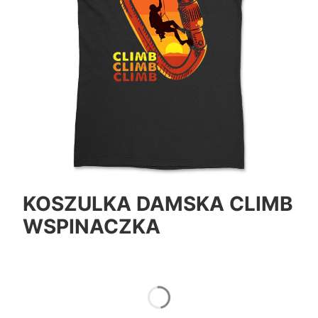
KOSZULKA DAMSKA CLIMB
WSPINACZKA
*
Color
Pokaż wszystkie kolory
*
Size