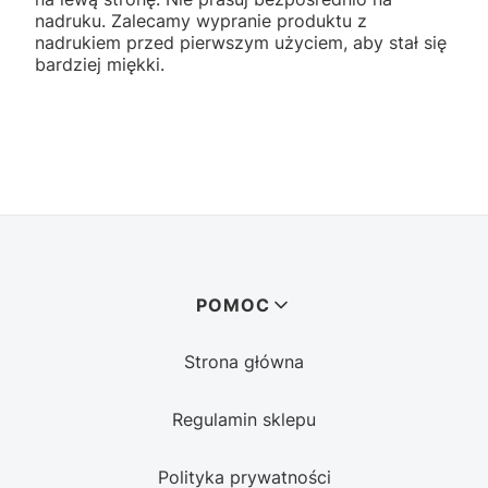
nadruku. Zalecamy wypranie produktu z
nadrukiem przed pierwszym użyciem, aby stał się
bardziej miękki.
Linki w stopce
POMOC
Strona główna
Regulamin sklepu
Polityka prywatności