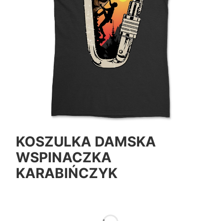
KOSZULKA DAMSKA
WSPINACZKA
KARABIŃCZYK
*
Color
Pokaż wszystkie kolory