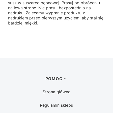
susz w suszarce bębnowej. Prasuj po obróceniu
na lewą stronę. Nie prasuj bezpośrednio na
nadruku. Zalecamy wypranie produktu z
nadrukiem przed pierwszym użyciem, aby stał się
bardziej miękki.
Linki w stopce
POMOC
Strona główna
Regulamin sklepu