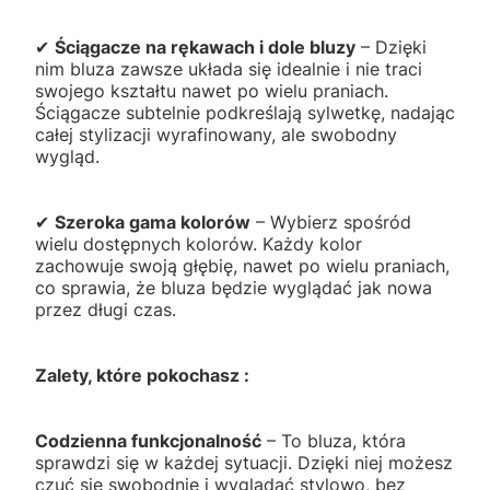
✔
Ściągacze na rękawach i dole bluzy
– Dzięki
nim bluza zawsze układa się idealnie i nie traci
swojego kształtu nawet po wielu praniach.
Ściągacze subtelnie podkreślają sylwetkę, nadając
całej stylizacji wyrafinowany, ale swobodny
wygląd.
✔
Szeroka gama kolorów
– Wybierz spośród
wielu dostępnych kolorów. Każdy kolor
zachowuje swoją głębię, nawet po wielu praniach,
co sprawia, że bluza będzie wyglądać jak nowa
przez długi czas.
Zalety, które pokochasz :
Codzienna funkcjonalność
– To bluza, która
sprawdzi się w każdej sytuacji. Dzięki niej możesz
czuć się swobodnie i wyglądać stylowo, bez