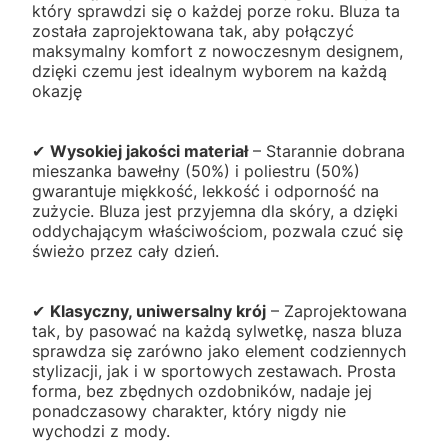
który sprawdzi się o każdej porze roku. Bluza ta
została zaprojektowana tak, aby połączyć
maksymalny komfort z nowoczesnym designem,
dzięki czemu jest idealnym wyborem na każdą
okazję
✔
Wysokiej jakości materiał
– Starannie dobrana
mieszanka bawełny (50%) i poliestru (50%)
gwarantuje miękkość, lekkość i odporność na
zużycie. Bluza jest przyjemna dla skóry, a dzięki
oddychającym właściwościom, pozwala czuć się
świeżo przez cały dzień.
✔
Klasyczny, uniwersalny krój
– Zaprojektowana
tak, by pasować na każdą sylwetkę, nasza bluza
sprawdza się zarówno jako element codziennych
stylizacji, jak i w sportowych zestawach. Prosta
forma, bez zbędnych ozdobników, nadaje jej
ponadczasowy charakter, który nigdy nie
wychodzi z mody.