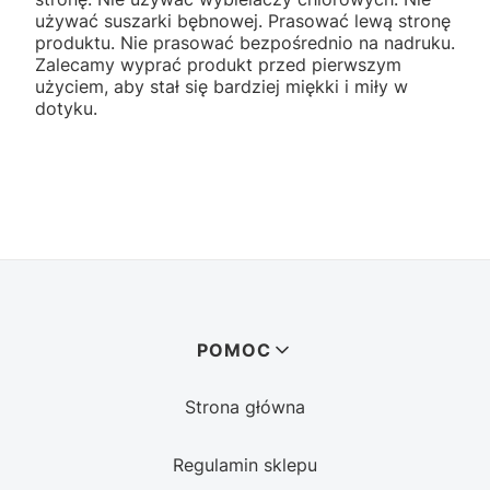
używać suszarki bębnowej. Prasować lewą stronę
produktu. Nie prasować bezpośrednio na nadruku.
Zalecamy wyprać produkt przed pierwszym
użyciem, aby stał się bardziej miękki i miły w
dotyku.
Linki w stopce
POMOC
Strona główna
Regulamin sklepu